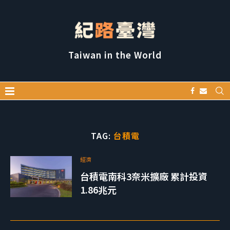
Taiwan in the World
TAG:
台積電
經濟
台積電南科3奈米擴廠 累計投資
1.86兆元