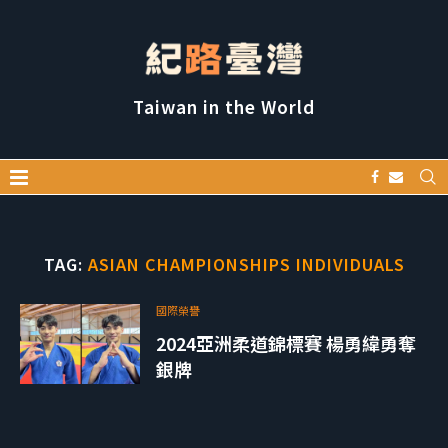
Taiwan in the World
TAG:
ASIAN CHAMPIONSHIPS INDIVIDUALS
國際榮譽
2024亞洲柔道錦標賽 楊勇緯勇奪
銀牌