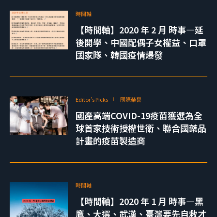
時間軸
【時間軸】2020 年 2 月 時事—延
後開學、中國配偶子女權益、口罩
國家隊、韓國疫情爆發
Editor's Picks
國際榮譽
國產高端COVID-19疫苗獲選為全
球首家技術授權世衛、聯合國藥品
計畫的疫苗製造商
時間軸
【時間軸】2020 年 1 月 時事—黑
鷹、大選、武漢、臺灣要先自救才