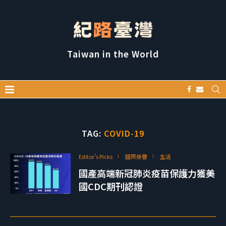
Taiwan in the World
TAG:
COVID-19
Editor's Picks
國際榮譽
生活
國產高端新冠肺炎疫苗保護力獲美
國CDC期刊認證