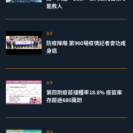
能救人
生活
防疫降階 第960場疫情記者會功成
身退
生活
第四劑疫苗接種率18.8% 疫苗庫
存超過680萬劑
生活