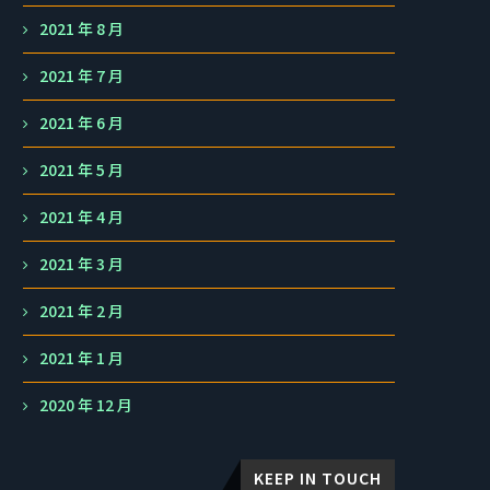
2021 年 8 月
2021 年 7 月
2021 年 6 月
2021 年 5 月
2021 年 4 月
2021 年 3 月
2021 年 2 月
2021 年 1 月
2020 年 12 月
KEEP IN TOUCH