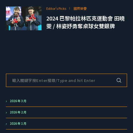
Editor's Picks
國際榮譽
2024 巴黎帕拉林匹克運動會 田曉
雯 / 林姿妤勇奪桌球女雙銀牌
2026 年 3 月
2026 年 2 月
2026 年 1 月