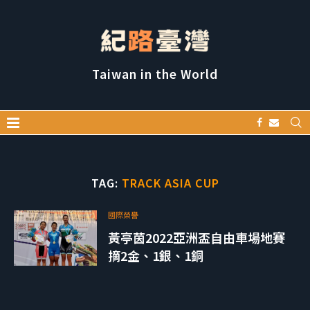
Taiwan in the World
TAG:
TRACK ASIA CUP
國際榮譽
黃亭茵2022亞洲盃自由車場地賽
摘2金、1銀、1銅