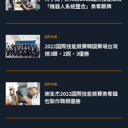
「機器人系統整合」勇奪銀牌
國際榮譽
2022國際技能競賽韓國賽場台灣
摘3銀、2銅、3優勝
國際榮譽
謝呈杰2022國際技能競賽勇奪麵
包製作職類優勝