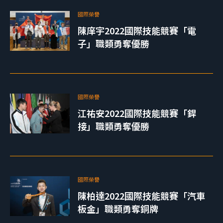
國際榮譽
陳庠宇2022國際技能競賽「電
子」職類勇奪優勝
國際榮譽
江祐安2022國際技能競賽「銲
接」職類勇奪優勝
國際榮譽
陳柏達2022國際技能競賽「汽車
板金」職類勇奪銅牌