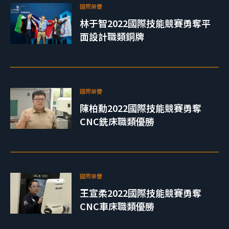
國際榮譽
林于智2022國際技能競賽勇奪平
面設計職類銅牌
國際榮譽
陳柏勳2022國際技能競賽勇奪
CNC銑床職類優勝
國際榮譽
王宣柔2022國際技能競賽勇奪
CNC車床職類優勝