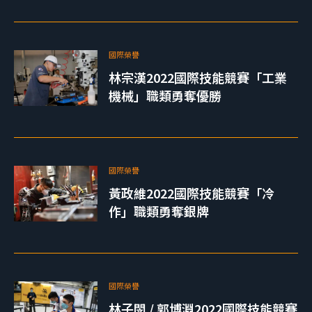
國際榮譽
林宗漢2022國際技能競賽「工業
機械」職類勇奪優勝
國際榮譽
黃政維2022國際技能競賽「冷
作」職類勇奪銀牌
國際榮譽
林子閔 / 郭博淵2022國際技能競賽