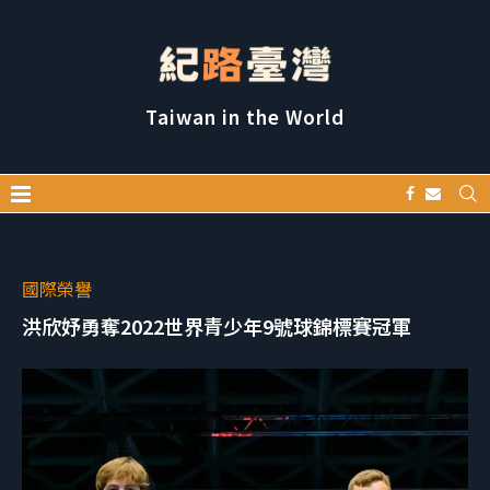
Taiwan in the World
國際榮譽
洪欣妤勇奪2022世界青少年9號球錦標賽冠軍