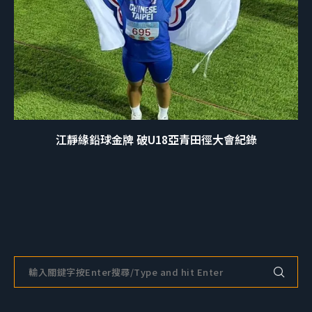
江靜緣鉛球金牌 破U18亞青田徑大會紀錄