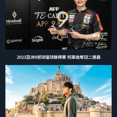
2023亞洲9號球撞球錦標賽 柯秉逸奪冠二連霸