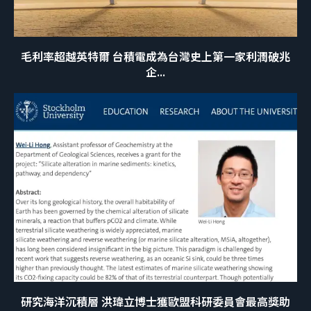
毛利率超越英特爾 台積電成為台灣史上第一家利潤破兆
企...
研究海洋沉積層 洪瑋立博士獲歐盟科研委員會最高獎助