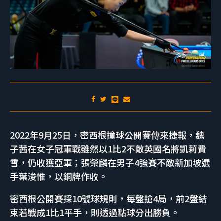
2022年9月25日，密西根撞球公開賽傳來捷報，魏
子茜在女子冠軍戰雖然以1比2不敵英國名將凱莉費
雪，仍收獲亞軍；張榮麟在男子4強賽不敵新加坡選
手葉浚惟，以銅牌作收。
密西根公開賽採10號球規則，每盤搶4局，前2盤結
束若戰成1比1平手，則透過點球分出勝負。