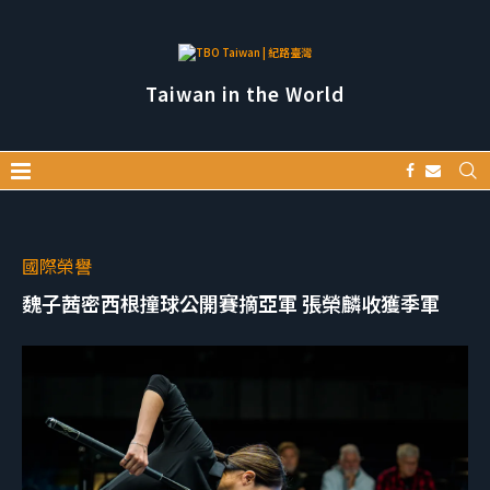
Taiwan in the World
國際榮譽
魏子茜密西根撞球公開賽摘亞軍 張榮麟收獲季軍