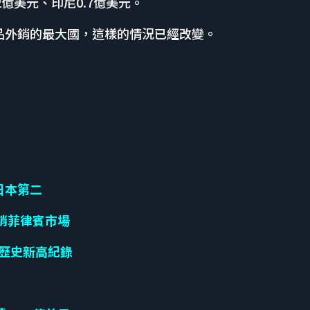
2億美元、印尼0.7億美元。
農產品外銷的最大國，這樣的情況已經改變。
日本第二
外銷菲律賓市場
寫歷史新高紀錄