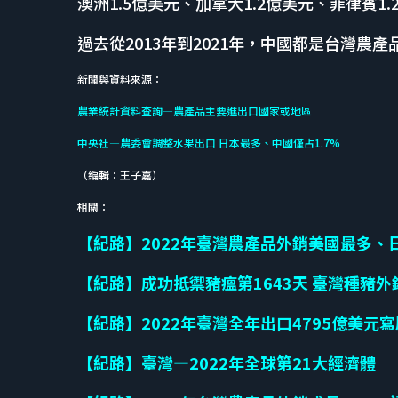
澳洲1.5億美元、加拿大1.2億美元、菲律賓1.
過去從2013年到2021年，中國都是台灣
新聞與資料來源：
農業統計資料查詢—農產品主要進出口國家或地區
中央社—農委會調整水果出口 日本最多、中國僅占1.7%
（編輯：王子嘉）
相關：
【紀路】2022年臺灣農產品外銷美國最多、
【紀路】成功抵禦豬瘟第1643天 臺灣種豬
【紀路】2022年臺灣全年出口4795億美元
【紀路】臺灣—2022年全球第21大經濟體