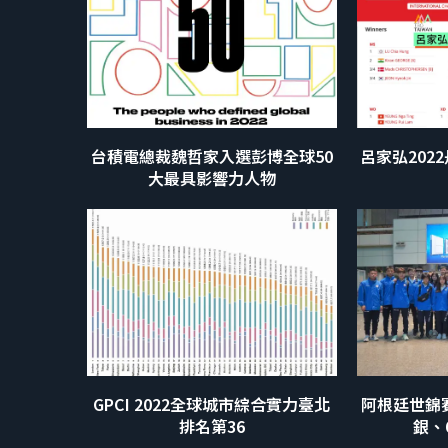
台積電總裁魏哲家入選彭博全球50
呂家弘202
大最具影響力人物
GPCI 2022全球城市綜合實力臺北
阿根廷世錦
排名第36
銀、