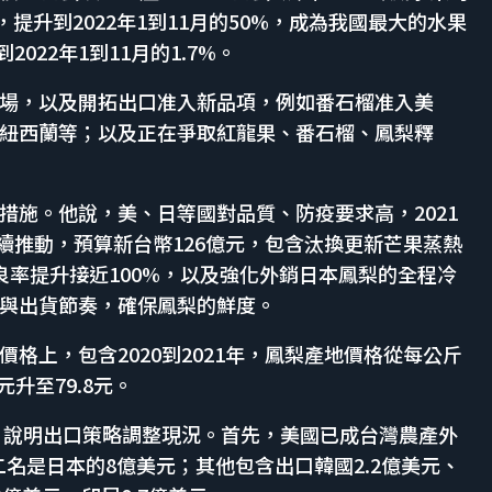
，提升到2022年1到11月的50%，成為我國最大的水果
022年1到11月的1.7%。
場，以及開拓出口准入新品項，例如番石榴准入美
紐西蘭等；以及正在爭取紅龍果、番石榴、鳳梨釋
措施。他說，美、日等國對品質、防疫要求高，2021
陸續推動，預算新台幣126億元，包含汰換更新芒果蒸熱
良率提升接近100%，以及強化外銷日本鳳梨的全程冷
與出貨節奏，確保鳳梨的鮮度。
格上，包含2020到2021年，鳳梨產地價格從每公斤
元升至79.8元。
序，說明出口策略調整現況。首先，美國已成台灣農產外
二名是日本的8億美元；其他包含出口韓國2.2億美元、