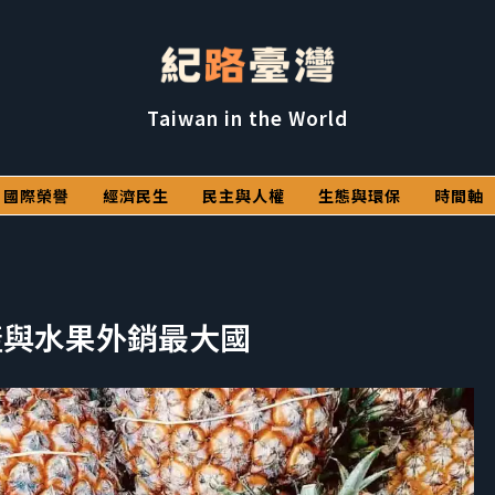
Taiwan in the World
國際榮譽
經濟民生
民主與人權
生態與環保
時間軸
產與水果外銷最大國