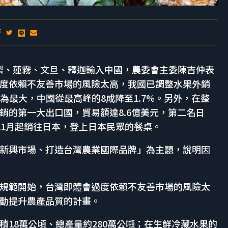
灣鳳梨、蓮霧、文旦、釋迦輸入中國，農委會主委陳吉仲表
度依賴不友善市場的風險太高，我國已調整水果外銷
為最大，中國從最高峰的8成降至1.7%。另外，在整
銷的第一大出口國，貿易額達8.6億美元，第二名日
11月起銷往日本，登上日本民眾的餐桌。
新興市場、打造台灣農業國際品牌」為主題，說明因
規範開始，台灣即體會過度依賴不友善市場的風險太
動提升農產品質的計畫。
18萬公頃、總產量約280萬公噸；在生鮮冷藏水果的