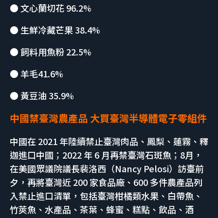
● 文心蘭切花 96.2%
● 生鮮冷藏芒果 38.4%
● 飼料用魚粉 22.5%
● 羊毛41.6%
● 黃豆油 35.9%
中國禁臺灣農產品 大買臺灣半導體電子零組件
中國在 2021 年陸續禁止臺灣肉品、鳳梨、蓮霧、釋
迦進口中國；2022 年 6 月再禁臺灣石斑魚；8月，
在美國眾議院議長裴洛西（Nancy Pelosi）訪臺前
夕，再將臺灣近 200 家食品廠、600 多件農產品列
入禁止進口清單，包括臺灣柑橘類水果、白帶魚、
竹莢魚、水產品、茶葉、蜂蜜、糕點、飲品、酒