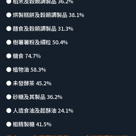
● 稻米及穀類調製品 36.2%
● 烘製糕餅及穀類調製品 38.1%
● 麵食及穀類調製品 31.3%
● 樹薯薯粉及細粒 50.4%
● 糖食 74.7％
● 植物油 58.3%
● 未發酵茶 45.2%
● 砂糖及其製品 36.2%
● 人造食油及起酥油 24.1%
● 粗精製糖 41.5%