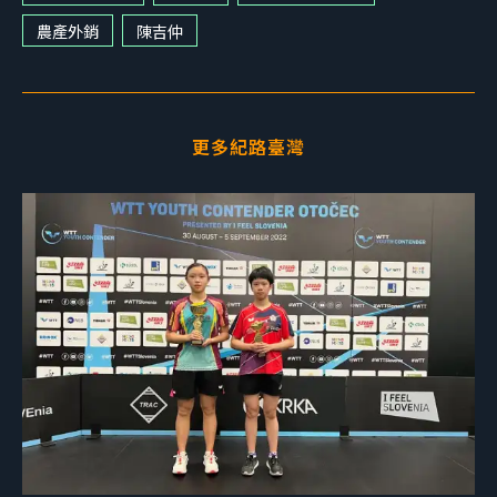
農產外銷
陳吉仲
更多紀路臺灣