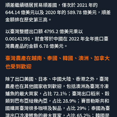
順差繼續穩居貿易順差國，僅次於 2021 年的
644.14 億美元以及 2020 年的 589.78 億美元，順差
金額排在歷史第三高。
以臺灣整體出口額 4795.2 億美元乘以
0.00141391，就會等於中國在 2022 年全年進口臺
灣農產品的金額 6.78 億美元。
臺灣農產在
越南、泰國、
韓國、澳洲、加拿大
也受到歡迎
除了出口美國、日本、中國大陸、香港之外，臺灣
農產也在其他國家收到歡迎，包括澳洲為臺灣冷凍
鱸魚的最大買家，占比 72.1％；臺灣出口稻米、穀
類到巴布亞紐幾內亞，占比 28.9%；賽普勒斯共和
國購買臺灣很多咖啡及製品，占比 29%；泰國為臺
灣出口冷凍鰹魚的最大買家，占比 65.2％；韓國是