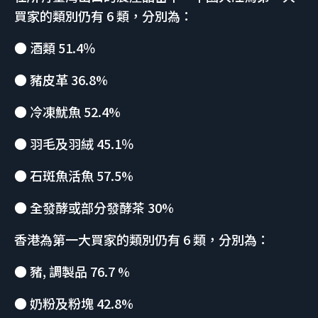
買家的類別仍有 6 類，分別為：
● 酒類 51.4％
● 豬皮革 36.8%
● 冷凍魷魚 52.4%
● 羽毛及羽絨 45.1％
● 石斑魚活魚 57.5%
● 全發酵或部分發酵茶 30%
香港為第一大買家的類別仍有 6 類，分別為：
● 豬, 調製品 76.7 %
● 奶粉及粉塊 42.8%