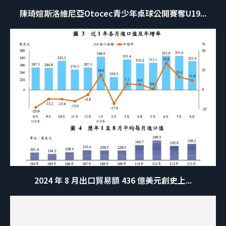
陳琦媗斯洛維尼亞Otocec青少年桌球公開賽奪U19...
2024 年 8 月出口貿易額 436 億美元創史上...