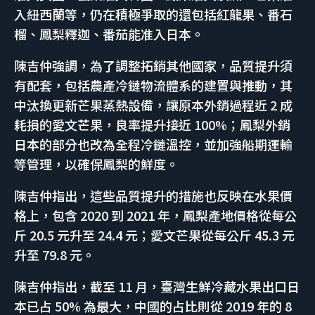
入紐西蘭等，仍在積極爭取的還包括紅龍果、番石
榴、鳳梨釋迦、番茄能准入日本。
陳吉仲強調，為了調整拓銷其他國家，品質提升須
有配套，包括農產冷鏈物流體系的建置與推動，其
中汰換更新芒果蒸熱設備，讓原本外銷過程近 2 成
耗損的愛文芒果，良率提升接近 100%；鳳梨外銷
日本的部分也改為全程冷鏈溫控，並加強船期運輸
等管理，以確保鳳梨的鮮度。
陳吉仲指出，這些品質提升的措施也反映在水果價
格上，包含 2020 到 2021 年，鳳梨產地價格從每公
斤 20.5 元升至 24.4 元；愛文芒果從每公斤 45.3 元
升至 79.8 元。
陳吉仲指出，截至 11 月，臺灣生鮮冷藏水果出口日
本已占 50% 為最大，中國的占比則從 2019 年的 8