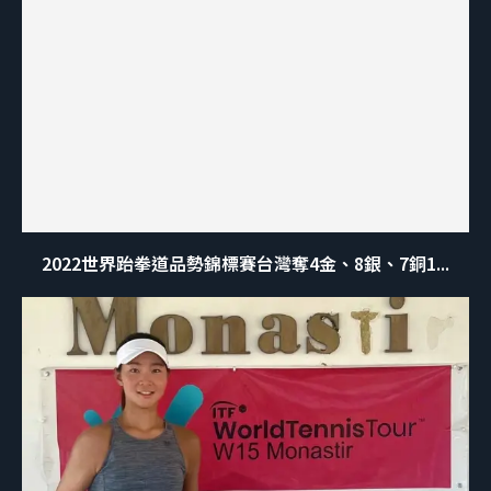
2022世界跆拳道品勢錦標賽台灣奪4金、8銀、7銅1...