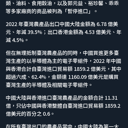
類、油料、食用穀油，以及郭元益、裕珍馨、乖乖
等多家廠商的商品被列為「暫停進口」。
2022 年臺灣農產品出口中國大陸金額為 6.78 億美
元、年減 39.5%；出口香港金額為 4.53 億美元、年
減 4.5%。
但在無理抵制臺灣農產品的同時，中國買進更多臺
灣生產的以半導體為主的電子零組件，2022 年中國
與香港合計自臺灣進口貿易額 1859.2 億美元，其中
超過六成、62.4%，金額達 1160.09 億美元是購買
臺灣生產的半導體及相關電子零組件。
中國大陸與香港進口臺灣農產品的金額合計 11.31
億，只佔中國與香港整體自臺灣進口貿易額 1859.2
億美元的百分之 0.6。
在所有臺灣出口的農產品當中，中國大陸為第一大