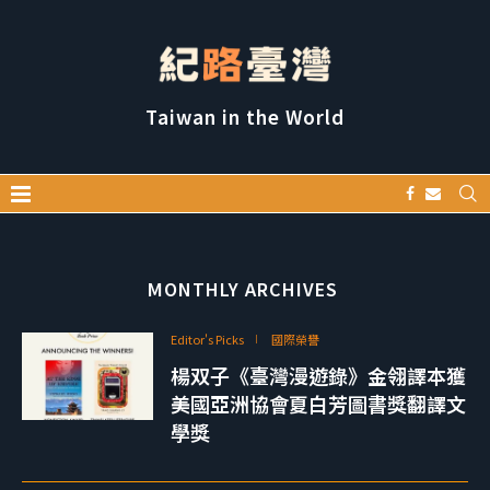
Taiwan in the World
MONTHLY ARCHIVES
Editor's Picks
國際榮譽
楊双子《臺灣漫遊錄》金翎譯本獲
美國亞洲協會夏白芳圖書獎翻譯文
學獎