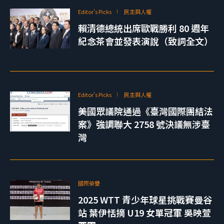
Editor's Picks
民主與人權
賴清德總統出席歐戰勝利 80 週年
紀念茶會並發表演說（致詞全文）
Editor's Picks
民主與人權
美國眾議院通過《臺灣國際團結法
案》強調聯大 2758 號決議無涉臺
灣
國際榮譽
2025 WTT 青少年球星挑戰賽曼谷
站 葉伊恬摘 U19 女單冠軍 吳映萱