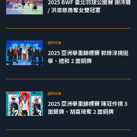
2025 BWF 臺北羽球公開賽 謝沛珊
/ 洪恩慈勇奪女雙冠軍
國際榮譽
2025 亞洲舉重錦標賽 郭婞淳摘挺
舉、總和 2 面銅牌
國際榮譽
2025 亞洲舉重錦標賽 陳冠伶摘 3
面銀牌、胡嘉琦奪 2 面銅牌