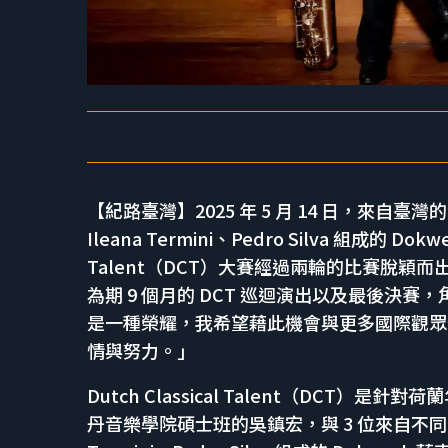
【紀路臺灣】2025 年 5 月 14 日，來自臺灣的
Ileana Termini、Pedro Silva 組成的 D
Talent（DCT）大賽經過兩輪的比賽脫穎而
為期 9 個月的 DCT 巡迴演出以及最後決賽
是一種榮耀，我希望藉此機會與更多國際觀眾
情與努力。」
Dutch Classical Talent（DC
丹音樂學院碩士班的吳鎮宏，與 3 位來自不同國家的薩