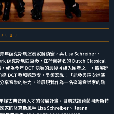
青年薩克斯風演奏家吳鎮宏，與 Lisa Schreiber、
okwerk 薩克斯風四重奏，在荷蘭著名的 Dutch Classical
出，成為今年 DCT 決賽的最後 4 組入圍者之一，將展開
，角逐 DCT 獎和觀眾獎，吳鎮宏說：「能參與這次巡演
分享音樂的魅力，並展現我作為一名臺灣音樂家的熱
T）是針對荷蘭年輕古典音樂人才的發展計畫，目前就讀荷蘭阿姆斯特
克斯風手 Lisa Schreiber、Ileana