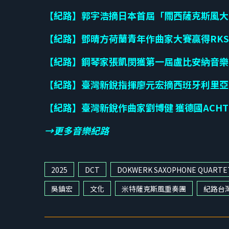
【紀路】郭宇浩摘日本首屆「關西薩克斯風大
【紀路】鄧晴方荷蘭青年作曲家大賽贏得RKS
【紀路】鋼琴家張凱閔獲第一屆盧比安納音樂
【紀路】臺灣新銳指揮廖元宏摘西班牙利里亞
【紀路】臺灣新銳作曲家劉博健 獲德國ACHT
→更多音樂紀路
2025
DCT
DOKWERK SAXOPHONE QUARTE
吳鎮宏
文化
米特薩克斯風重奏團
紀路台