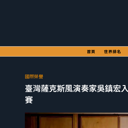
首頁
世界排名
國際榮譽
臺灣薩克斯風演奏家吳鎮宏入圍荷蘭 D
賽