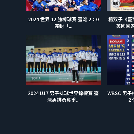
2024 世界 12 強棒球賽 臺灣 2：0
楊双子《臺
完封「...
美國國家
2024 U17 男子排球世界錦標賽 臺
WBSC 男
灣男排勇奪季...
2