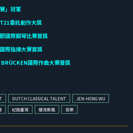
賽」冠軍
T21委託創作大獎
節國際鋼琴比賽首獎
國際指揮大賽首獎
 BRÜCKEN國際作曲大賽首獎
T
DUTCH CLASSICAL TALENT
JEN-HONG WU
灣
紀路臺灣
薩克斯風
音樂