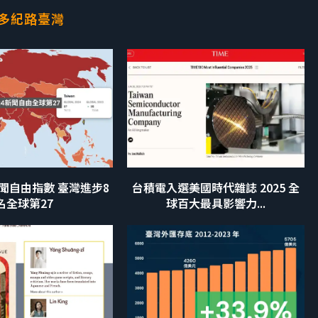
多紀路臺灣
新聞自由指數 臺灣進步8
台積電入選美國時代雜誌 2025 全
名全球第27
球百大最具影響力...