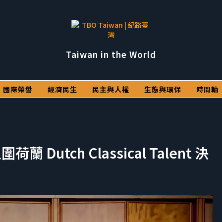
Taiwan in the World
國際榮譽
經濟民生
民主與人權
生態與環保
時間軸
utch Classical Talent 決