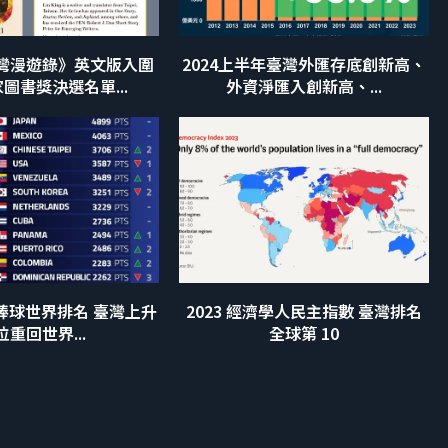
灣漫遊錄》英文版入圍
2024上半年臺灣外匯存底創新高、
圖書獎決選名單...
外資淨匯入創新高、...
子棒球世界排名 臺灣上升
2023 經濟學人民主指數 臺灣排名
 位重回世界...
全球第 10