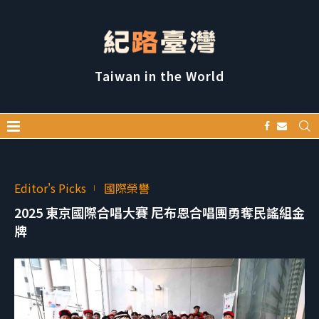
Taiwan in the World
Editor's Picks
國際榮譽
2025 東京國際合唱大賽 尼布恩合唱團勇奪民謠組金
牌