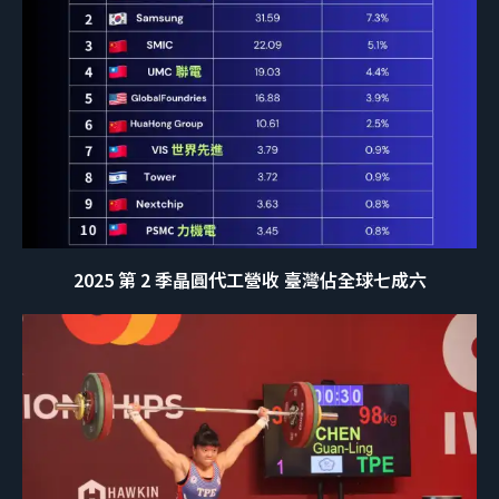
2025 第 2 季晶圓代工營收 臺灣佔全球七成六