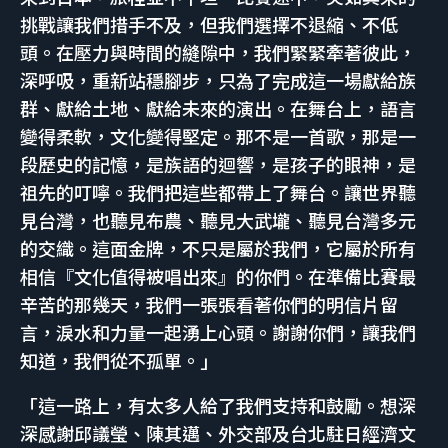
挑戰讓我們措手不及，但我們選擇不退縮、不低
頭。在壓力與時間的縫隙中，我們緊緊牽著彼此，
深呼吸，重新站穩腳步，只為了完成這一場獻給族
群、獻給土地、獻給未來的演出。在舞台上，語言
變得柔軟，文化變得堅定。那不是一首歌，那是一
段歷史的記憶，是族語的迴響，是孩子的眼神，是
祖先的叮嚀。我們把這些都帶上了舞台。讓世界聽
見台灣，也聽見布農、聽見大武壠、聽見台灣多元
的交織。這面金牌，不只是屬於我們，它屬於所有
相信『文化值得被唱出來』的你們。在準備比賽最
辛苦的那幾天，我們一張張看著你們的明信片留
言，淚水和力量一起湧上心頭。謝謝你們，讓我們
知道，我們從不孤單。」
「這一路上，有太多人給了我們支持和鼓勵。想深
深感謝邱議瑩、陳其邁、外交部及台北駐日經濟文