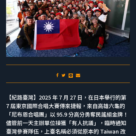
【紀路臺灣】2025 年 7 月 27 日，在日本舉行的第
7 屆東京國際合唱大賽傳來捷報，來自高雄六龜的
「尼布恩合唱團」以 95.9 分高分勇奪民謠組金牌！
儘管前一天主辦單位接獲「有人抗議」，臨時通知
臺灣參賽隊伍，上臺名稱必須從原本的 Taiwan 改