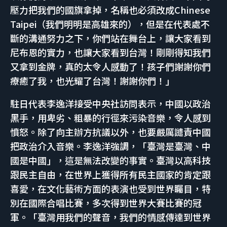
壓力把我們的國旗拿掉，名稱也必須改成Chinese
Taipei（我們明明是高雄來的），但是在代表處不
斷的溝通努力之下，你們站在舞台上，讓大家看到
尼布恩的實力，也讓大家看到台灣！剛剛得知我們
又拿到金牌，真的太令人感動了！孩子們謝謝你們
療癒了我，也光耀了台灣！謝謝你們！」
駐日代表李逸洋接受中央社訪問表示，中國以政治
黑手，用卑劣、粗暴的行徑來污染音樂，令人感到
憤怒。除了向主辦方抗議以外，也要嚴厲譴責中國
把政治介入音樂。李逸洋強調，「臺灣是臺灣、中
國是中國」，這是無法改變的事實。臺灣以高科技
跟民主自由，在世界上獲得所有民主國家的肯定跟
喜愛，在文化藝術方面的表演也受到世界矚目，特
別在國際合唱比賽，多次得到世界大賽比賽的冠
軍。「臺灣用我們的聲音，我們的情感傳達到世界