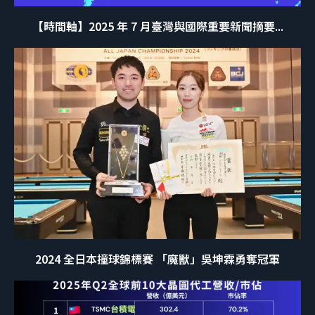
【時間軸】2025 年 7 月臺灣與國際重要新聞摘要...
2024 全日本撞球錦標賽 「魔獸」吳坤霖勇奪冠軍