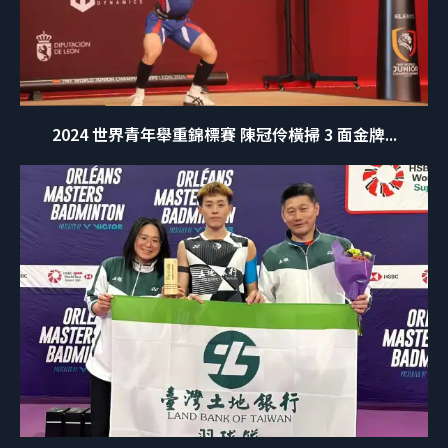
2024 世界青年舉重錦標賽 陳冠伶橫掃 3 面金牌...