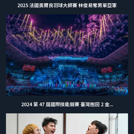
2025 法國奧爾良羽球大師賽 林俊易奪男單亞軍
2024 第 47 屆國際技能競賽 臺灣抱回 2 金...