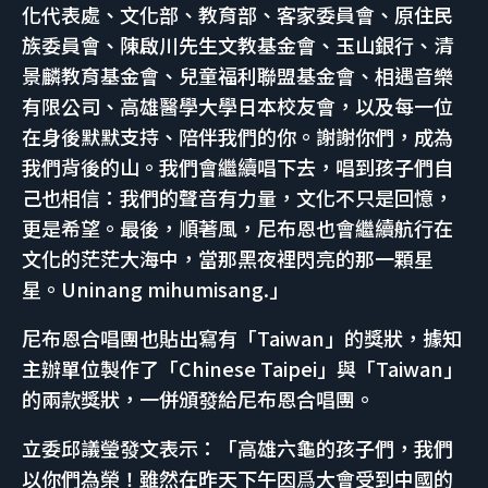
化代表處、文化部、教育部、客家委員會、原住民
族委員會、陳啟川先生文教基金會、玉山銀行、清
景麟教育基金會、兒童福利聯盟基金會、相遇音樂
有限公司、高雄醫學大學日本校友會，以及每一位
在身後默默支持、陪伴我們的你。謝謝你們，成為
我們背後的山。我們會繼續唱下去，唱到孩子們自
己也相信：我們的聲音有力量，文化不只是回憶，
更是希望。最後，順著風，尼布恩也會繼續航行在
文化的茫茫大海中，當那黑夜裡閃亮的那一顆星
星。Uninang mihumisang.」
尼布恩合唱團也貼出寫有「Taiwan」的獎狀，據知
主辦單位製作了「Chinese Taipei」與「Taiwan」
的兩款獎狀，一併頒發給尼布恩合唱團。
立委邱議瑩發文表示：「高雄六龜的孩子們，我們
以你們為榮！雖然在昨天下午因爲大會受到中國的