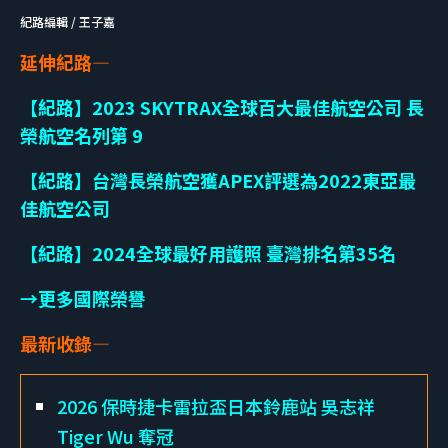
紀路編輯 / 王子嘉
延伸紀路—
【紀路】2023 SKYTRAX全球百大最佳航空公司 長
榮航空名列第 9
【紀路】台灣長榮航空獲APEX評選為2022東亞最
佳航空公司
【紀路】2024全球最好用護照 臺灣排名第35名
→更多國際榮譽
最新收錄—
2026 保時捷卡雷拉盃日本鈴鹿站 吳志祥
Tiger Wu 奪冠