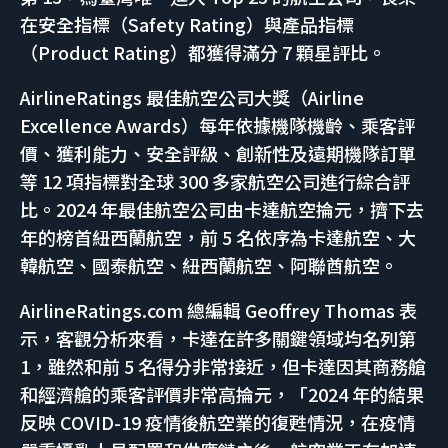
在安全指標（Safety Rating）與產品指標
（Product Rating）都獲得滿分 7 顆星評比。
AirlineRatings 最佳航空公司大獎（Airline
Excellence Awards）每年依據機隊機齡、乘客評
價、獲利能力、安全評級、創新性及遠期機隊訂單
等 12 項指標對全球 300 多家航空公司進行綜合評
比。2024 年最佳航空公司由卡達航空掄元，擠下去
年的榜首紐西蘭航空，前 5 名依序為卡達航空、大
韓航空、國泰航空、紐西蘭航空、阿聯酋航空。
AirlineRatings.com 總編輯 Geoffrey Thomas 表
示，客觀分析來看，卡達在許多關鍵領域均名列第
1，雖然和前 5 名得分非常接近，但卡達因其商務艙
和經濟艙的乘客評價非常高掄元，「2024 年的結果
反映 COVID-19 疫情後航空業的復甦情況，在疫情