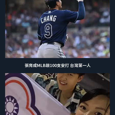
張育成MLB敲100支安打 台灣第一人