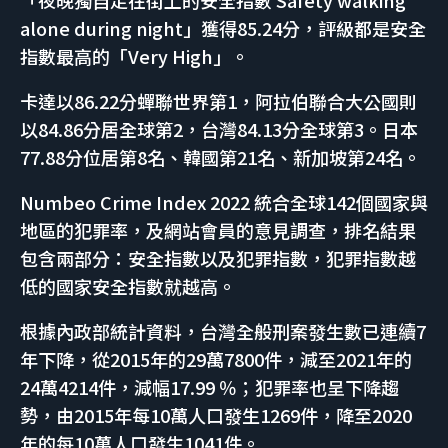
「夜晚獨自走在街上的安全指數 Safety walking
alone during night」獲得85.24分，評級都是安全
指數最高的「Very High」。
卡達以86.22分蟬聯世界第1，阿拉伯聯合大公國則
以84.86分居全球第2，台灣84.13分全球第3。日本
77.88分位居第8名、韓國第21名、新加坡第24名。
Numbeo Crime Index 2022 統合全球142個國家與
地區的犯罪率，及網站會員的意見調查，排名結果
包含兩部分：安全指數以及犯罪指數，犯罪指數越
低的國家安全指數就越高。
根據內政部統計資料，台灣全般刑案發生數已連續7
年下降，從2015年的29萬7800件，減至2021年的
24萬4214件，減幅17.99 ％；犯罪率也呈下降趨
勢，由2015年每10萬人口發生1269件，降至2020
年的每10萬人口發生1041件。