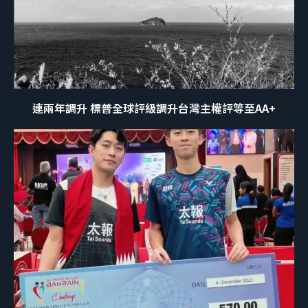
連兩年調升 標普全球評級調升台灣主權評等至AA+