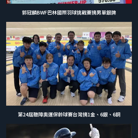
郭冠麟BWF巴林國際羽球挑戰賽摘男單銀牌
第24屆聽障奧運保齡球賽台灣摘1金、6銀、6銅