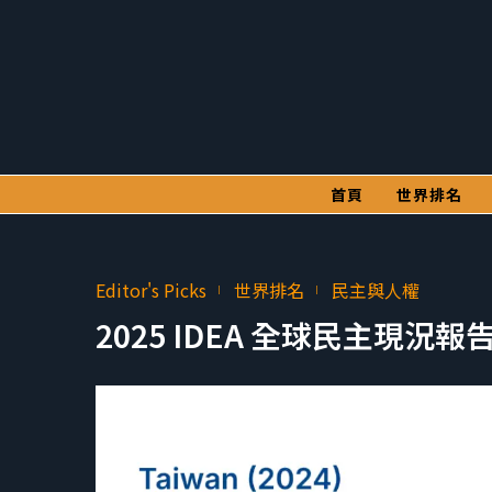
首頁
世界排名
Editor's Picks
世界排名
民主與人權
2025 IDEA 全球民主現況