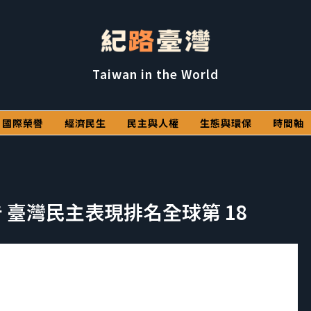
Taiwan in the World
國際榮譽
經濟民生
民主與人權
生態與環保
時間軸
報告 臺灣民主表現排名全球第 18