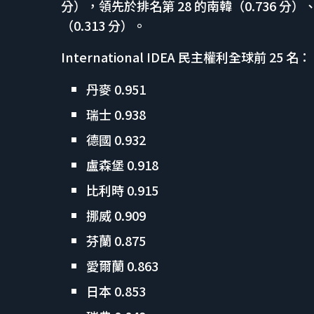
分），領先於排名第 28 的南韓（0.736 分）、
（0.313 分）。
International IDEA 民主權利全球前 25 名：
丹麥 0.951
瑞士 0.938
德國 0.932
盧森堡 0.918
比利時 0.915
挪威 0.909
芬蘭 0.875
愛爾蘭 0.863
日本 0.853