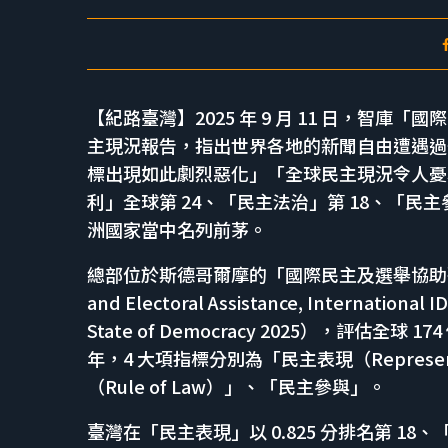
【紀路臺灣】2025 年 9 月 11 日，智庫「
主現況報告，指出世界各地的新聞自由遭遇過去
標出現如此劇烈惡化」「全球民主現況令人憂
利」全球第 24、「民主法治」第 18、「民主
洲國家當中名列前茅。
總部位於斯德哥爾摩的「國際民主及選舉協助研究所」（Int
and Electoral Assistance, Internat
State of Democracy 2025），評估全球
年，4 大項指標分別為「民主表現（Represe
（Rule of Law）」、「民主參與」。
臺灣在「民主表現」以 0.825 分排名第 18、