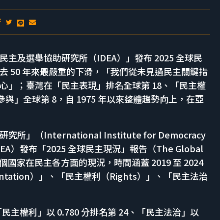
國際民主及選舉協助研究所（IDEA）」發布 2025 全球民
 50 年來最嚴重的下滑，「我們從未見過民主關鍵指
心」；臺灣在「民主表現」排名全球第 18、「民主權
參與」全球第 8，自 1975 年以來整體趨勢向上，在亞
ernational Institute for Democracy
ional IDEA）發布「2025 全球民主現況」報告（The Global
 174 個國家在民主各方面的現況，時間涵蓋 2019 至 2024
ntation）」、「民主權利（Rights）」、「民主法治
「民主權利」以 0.780 分排名第 24、「民主法治」以