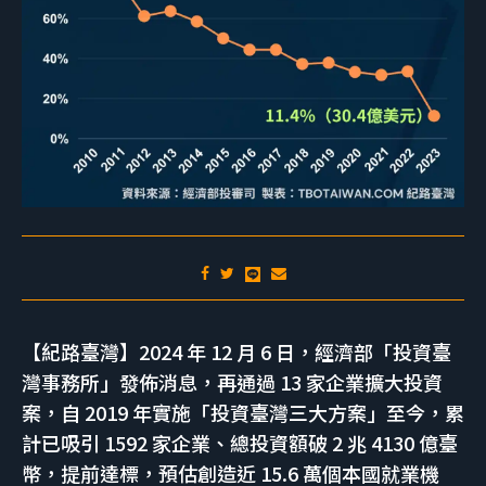
【紀路臺灣】2024 年 12 月 6 日，經濟部「投資臺
灣事務所」發佈消息，再通過 13 家企業擴大投資
案，自 2019 年實施「投資臺灣三大方案」至今，累
計已吸引 1592 家企業、總投資額破 2 兆 4130 億臺
幣，提前達標，預估創造近 15.6 萬個本國就業機