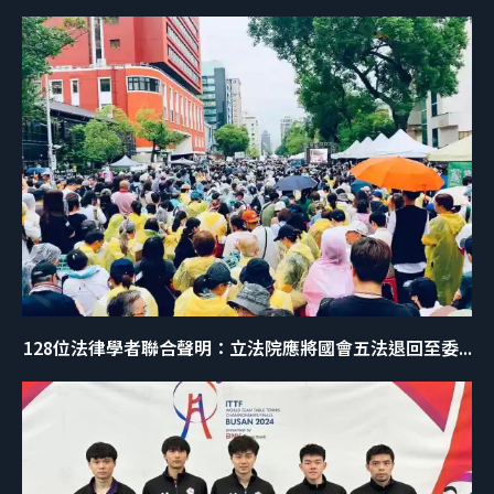
128位法律學者聯合聲明：立法院應將國會五法退回至委...