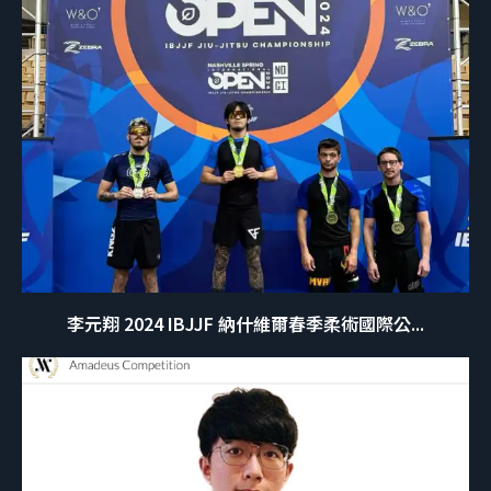
李元翔 2024 IBJJF 納什維爾春季柔術國際公...