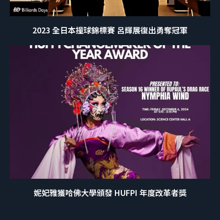
2023 全日本撞球錦標賽 呂輝展復出勇奪冠軍
妮妃雅獲哈佛大學頒發 HUFPI 年度改革者獎