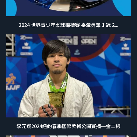
2024 世界青少年桌球錦標賽 臺灣勇奪 1 冠 2...
李元翔2024紐約春季國際柔術公開賽摘一金二銀