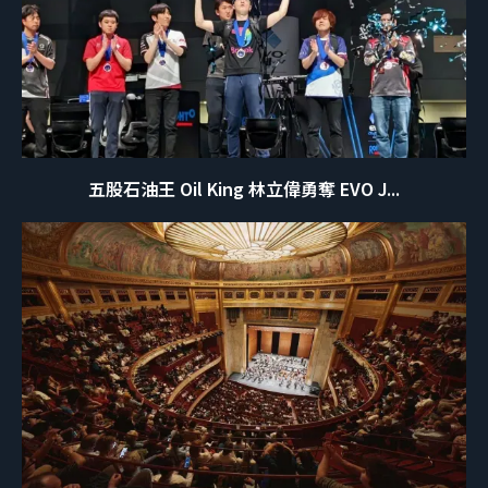
五股石油王 Oil King 林立偉勇奪 EVO J...