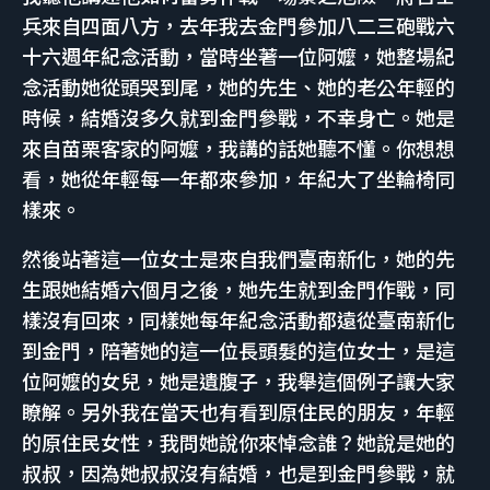
兵來自四面八方，去年我去金門參加八二三砲戰六
十六週年紀念活動，當時坐著一位阿嬤，她整場紀
念活動她從頭哭到尾，她的先生、她的老公年輕的
時候，結婚沒多久就到金門參戰，不幸身亡。她是
來自苗栗客家的阿嬤，我講的話她聽不懂。你想想
看，她從年輕每一年都來參加，年紀大了坐輪椅同
樣來。
然後站著這一位女士是來自我們臺南新化，她的先
生跟她結婚六個月之後，她先生就到金門作戰，同
樣沒有回來，同樣她每年紀念活動都遠從臺南新化
到金門，陪著她的這一位長頭髮的這位女士，是這
位阿嬤的女兒，她是遺腹子，我舉這個例子讓大家
瞭解。另外我在當天也有看到原住民的朋友，年輕
的原住民女性，我問她說你來悼念誰？她說是她的
叔叔，因為她叔叔沒有結婚，也是到金門參戰，就