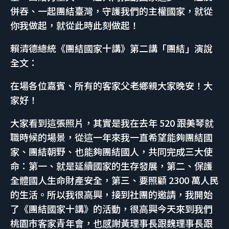
併吞、一起團結臺灣，守護我們的主權國家，就從
你我做起，就從此時此刻做起！
賴清德總統《團結國家十講》第二講「團結」演說
全文：
在場各位嘉賓、所有的客家父老鄉親大家晚安！大
家好！
大家看到這張照片，其實是我在去年 520 跟美琴就
職時候的場景，從這一年來我一直希望能夠團結國
家、團結朝野、也能夠團結國人，共同完成三大使
命：第一、就是延續國家的生存發展，第二、保護
全體國人生命財產安全，第三、要照顧 2300 萬人民
的生活。所以我很高興，接到社團的邀請，我開始
了《團結國家十講》的活動，很高興今天來到我們
桃園市客家青年會，也感謝黃理事長跟魏理事長跟