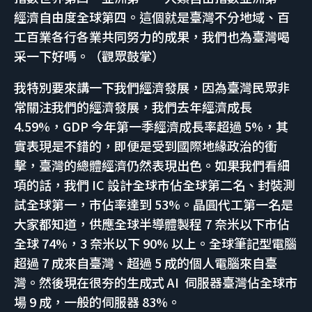
經濟自由度全球第四。這個就是臺灣不分地域、百
工百業各行各業共同努力的成果，我們也為臺灣喝
采一下好嗎。（觀眾鼓掌）
我特別要來講一下我們經濟發展，因為臺灣民眾非
常關注我們的經濟發展，我們去年經濟成長
4.59%，GDP 今年第一季經濟成長率超過 5%，其
實表現是不錯的，即便是受到國際地緣政治的衝
擊，臺灣的總體經濟仍然表現出色。如果我們看細
項的話，我們 IC 設計全球市佔全球第二名、封裝測
試全球第一，市佔率達到 53%。晶圓代工第一名是
大家都知道，供應全球半導體製程 7 奈米以下市佔
全球 74%，3 奈米以下 90% 以上。全球筆記型電腦
超過 7 成來自臺灣、超過 5 成的個人電腦來自臺
灣。然後現在很夯的生成式 AI 伺服器臺灣佔全球市
場 9 成，一般的伺服器 83%。