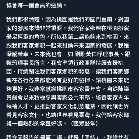
協會每一個會員的邀請。
我們都很清楚，因為桃園是我們的國門重鎮，對國
家的發展來講非常重要，我們客家鄉親在桃園扮演
舉足輕重的角色，所以我第二講能夠來到桃園、來
跟我們客家鄉親一起來討論未來國家的發展，我是
深感榮幸，未來我也會一如 剛剛黃仁杼理事長、跟
魏筠理事長所言，我會率領行政團隊持續支援桃
園、持續關注我們客家鄉親的發展，讓我們客家鄉
親在各行各業都能夠有更好的發揮、讓桃園未來能
夠更好。我非常感謝桃園市客家青年會，自從陳議
員創會以來積極參與客家公共事務、培養客家青年
領袖人才、更推動客家文化創意產業，因此讓世界
看見客家文化，也讓世界看見臺灣，我們給客家鄉
親一個熱烈的掌聲好嗎。（觀眾鼓掌）
我今天報告的是第二講，就是「團結」，我總共有