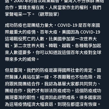
選、2000 年的首次政黨輪替，臺灣人不分族群 團結
合作，實踐主權在民、人民當家作主的權利，我們
掌聲喝采一下。（觀眾鼓掌）
成功防疫也是團結力量大，COVID-19 是百年來國
際最重大的疫情、百年大疫，美國因為 COVID-19
這場戰役死亡的人數，比美國參加第一次世界大
戰、第二次世界大戰、韓戰、越戰、各種戰爭加起
來人數還要多，你可以知道說這個百年大疫對全球
帶來多大的威脅。
但是臺灣，我們的防疫是贏得國際社會的肯定，固
然醫護人員站在第一線，不畏艱難也不怕危險，政
府跟民間團結合作，我認為基層大家都共同努力、
團結合作，我們才有辦法防疫成功。這個防疫成功
展現臺灣的韌性，經濟因此逆勢成長，很多國家因
為這場疫情經濟大幅衰退，到現在都還沒有恢復。