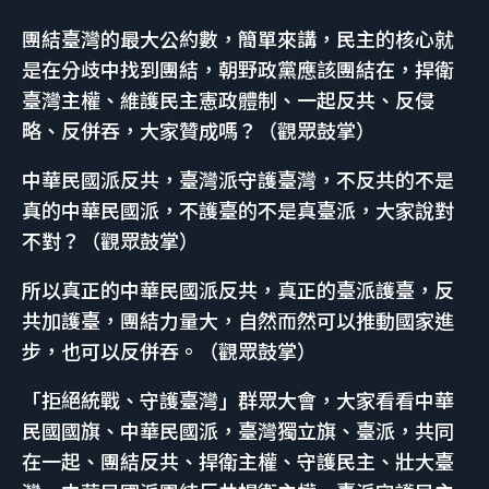
團結臺灣的最大公約數，簡單來講，民主的核心就
是在分歧中找到團結，朝野政黨應該團結在，捍衛
臺灣主權、維護民主憲政體制、一起反共、反侵
略、反併吞，大家贊成嗎？（觀眾鼓掌）
中華民國派反共，臺灣派守護臺灣，不反共的不是
真的中華民國派，不護臺的不是真臺派，大家說對
不對？（觀眾鼓掌）
所以真正的中華民國派反共，真正的臺派護臺，反
共加護臺，團結力量大，自然而然可以推動國家進
步，也可以反併吞。（觀眾鼓掌）
「拒絕統戰、守護臺灣」群眾大會，大家看看中華
民國國旗、中華民國派，臺灣獨立旗、臺派，共同
在一起、團結反共、捍衛主權、守護民主、壯大臺