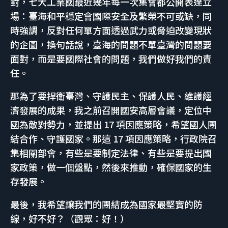
對，七大工業國最近幾年每一次集會都公開表達立
場：臺海和平穩定會國際安全及繁榮不可或缺，同
時強調，反對任何單方面透過武力或脅迫改變現狀
的企圖，換句話說，臺海的問題不單臺灣的問題要
面對，而是要國際社會的問題，我們做好我們的責
任。
那為了要捍衛臺灣、守護民主、保護人民、維護經
濟發展的成果，我之前召開國安高層會議，定位中
國為敵對勢力，並提出 17 項因應策略，希望國人團
結合作、守護國家。那這 17 項因應策略，行政院召
集相關部會，有些是要制定法律、有些是要提出國
家政策，做一個盤點，然後來推動，確保國家的生
存發展。
最後，我希望讓我們的團結成為國家最堅實的防
線，好不好？（觀眾：好！）