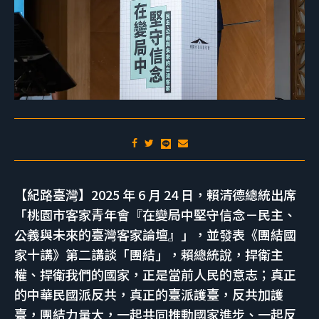
【紀路臺灣】2025 年 6 月 24 日，賴清德總統出席
「桃園市客家青年會『在變局中堅守信念－民主、
公義與未來的臺灣客家論壇』」，並發表《團結國
家十講》第二講談「團結」，賴總統說，捍衛主
權、捍衛我們的國家，正是當前人民的意志；真正
的中華民國派反共，真正的臺派護臺，反共加護
臺，團結力量大，一起共同推動國家進步、一起反