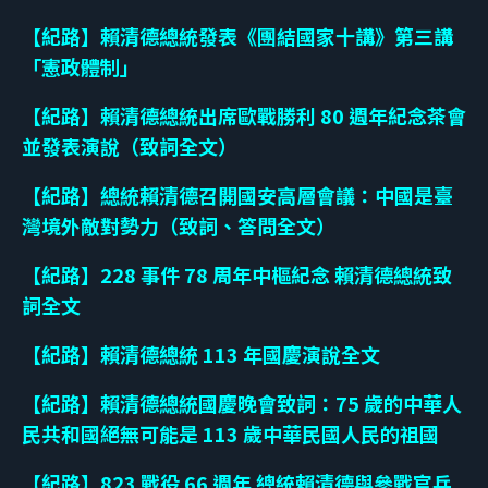
【紀路】賴清德總統發表《團結國家十講》第三講
「憲政體制」
【紀路】賴清德總統出席歐戰勝利 80 週年紀念茶會
並發表演說（致詞全文）
【紀路】總統賴清德召開國安高層會議：中國是臺
灣境外敵對勢力（致詞、答問全文）
【紀路】228 事件 78 周年中樞紀念 賴清德總統致
詞全文
【紀路】賴清德總統 113 年國慶演說全文
【紀路】賴清德總統國慶晚會致詞：75 歲的中華人
民共和國絕無可能是 113 歲中華民國人民的祖國
【紀路】823 戰役 66 週年 總統賴清德與參戰官兵