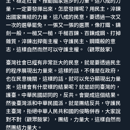
主、穩定社會、推動國家進步的力量。這八成的力
量，一定要發揮出來，怎麼發揮呢？用民主，淬鍊
出國家團結的力量，這八成的民意，要透過一次又
一次的選舉罷免，一張又一張的選票，像打鐵、鑄
劍一般，一槌又一槌，千槌百鍊、百鍊成鋼、打掉
雜質，淬鍊出捍衛主權、守護民主、鋼鐵般的意
志，這樣自然而然可以守護主權。（觀眾鼓掌）
臺灣社會已經有非常巨大的民意，就是要透過民主
的程序展現出力量來。這樣的話，不僅是在政府，
也在民意機關，這樣的話，就可以充分顯現出力量
來。這樣會有什麼樣的結果呢？就是認同臺灣的，
護臺。中華民國認同的，反共。會變成這個結果。
然後臺灣派和中華民國派，就是團結反共，守護民
主臺灣，拒絕中華人民共和國的侵略併吞，大家說
對不對（觀眾鼓掌），團結，力量大，這樣自然而
然團結力量大。