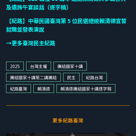
及遺族午宴談話（逐字稿）
【紀路】中華民國臺灣第 5 位民選總統賴清德宣誓
就職並發表演說
→更多臺灣民主紀路
2025
台灣主權
團結國家十講
團結國家十講第二講團結
民主
紀路台灣
紀路臺灣
賴清德
賴清德團結國家十講逐字稿
更多紀路臺灣