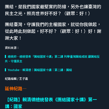
團結，是我們國家最堅實的防線，另外也讓臺灣的
民主之光，照亮世界好不好？（觀眾：好！）
團結臺灣，守護我們的主權國家，就從你我做起，
從此時此刻做起，好不好？（觀眾：好！）好！謝
謝大家！
資料來源：
▍總統府—總統發表「團結國家十講」第二講 列舉臺灣團結成就 籲團結反
共、守護民主
▍Youtube—賴清德｜團結國家十講｜第二講：團結
紀路編輯 / 王子嘉
延伸紀路—
【紀路】賴清德總統發表《團結國家十講》第一
講：國家