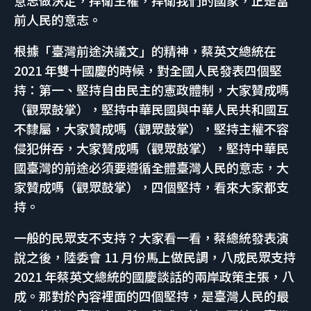
意志做決定，捍衛主權，捍衛我們的國家，正是當
前人民的意志。
根據「臺灣前途決議文」的精神，蔡英文總統在
2021 年雙十國慶的時候，對全國人民發表四個堅
持：第一、堅持自由民主的憲政體制，大家贊成嗎
（觀眾鼓掌），堅持中華民國與中華人民共和國互
不隸屬，大家贊成嗎（觀眾鼓掌），堅持主權不容
侵犯併吞，大家贊成嗎（觀眾鼓掌），堅持中華民
國臺灣的前途必須要遵循全體臺灣人民的意志，大
家贊成嗎（觀眾鼓掌），四個堅持，看來大家都支
持。
一般的民眾支不支持？大家看一看，蔡總統發表演
說之後，陸委會 11 月份馬上做民調，八成民眾支持
2021 年蔡英文總統的國慶談話的兩岸政策主張，八
成。那對於內容裡面的四個堅持，是臺灣人民的最