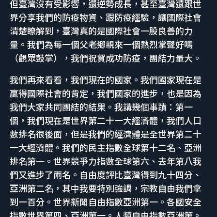
但臺灣沒有受影響，還逆勢成長，甚至臺灣還跟世
界分享我們的防疫物資、跟防疫經驗，讓國際社會
清楚瞭解到，臺灣真的是國際社會一股良善的力
量。我們為每一個父老鄉親來一個熱烈掌聲好嗎
（觀眾鼓掌），我們祝賀成功防疫，團結力量大。
我們再來看看，我們現在的國家。我們國家現在是
贏得國際社會的肯定，我們國家的進步，也是因為
我們大家共同團結的結果。我講幾個事蹟：第一
個，我們現在是世界第二十一大經濟體，我們人口
數排名很後面，但是我們的經濟體是全世界第二十
一大經濟體。我們的民主指數全球第十二名、亞洲
排名第一。世界競爭力指數全球第六、去年第八我
們又進步了兩名。自由度評比臺灣得到九十四分、
亞洲第二名，其中我要特別強調，宗教自由我們拿
到一百分。世界新聞自由指數亞洲第一。各國安全
指數世界第四、亞洲第一。人類自由指數亞洲第。