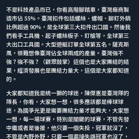
不是科技產品而已，你看高階腳踏車，臺灣廠商製
造市佔 55%。臺灣扣件包括螺絲、螺帽、鉚釘外銷
比例超過 90%，是全球第三大扣件出口國。然後我
們看手工具機、起子螺絲板子、釘槍等，全球第三
大出口工具國。大型遊艇訂單全球第五名。薩克斯
風，很難想像臺灣佔全球兩成的產量。臺灣強不
強？強不強？（觀眾鼓掌）這個也是大家團結的結
果，經濟發展也是團結力量大，這個是大家都知道
的。
大家都知道我是統一獅的球迷，陳傑憲是臺灣隊的
隊長，你看，大家想一想，很多應該都是棒球球
迷，為國爭光更是需要團結力量才能夠大，大家想
一想，每一場球賽，特別是關鍵的球賽，不管先發
中繼或者是後援，他只要一個失投，冠軍就沒了，
不管是內野外野，只要一個漏接失誤冠軍也沒了，