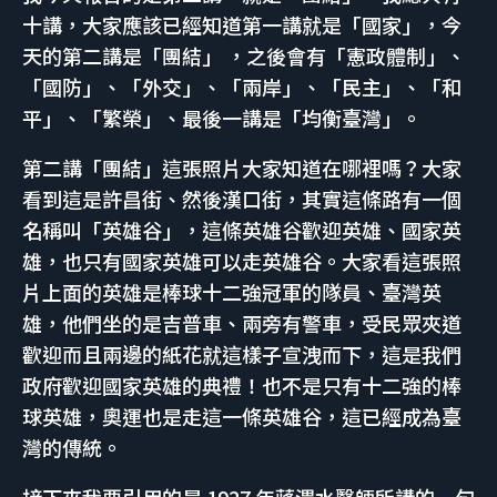
十講，大家應該已經知道第一講就是「國家」，今
天的第二講是「團結」 ，之後會有「憲政體制」、
「國防」、「外交」、「兩岸」、「民主」、「和
平」、「繁榮」、最後一講是「均衡臺灣」。
第二講「團結」這張照片大家知道在哪裡嗎？大家
看到這是許昌街、然後漢口街，其實這條路有一個
名稱叫「英雄谷」，這條英雄谷歡迎英雄、國家英
雄，也只有國家英雄可以走英雄谷。大家看這張照
片上面的英雄是棒球十二強冠軍的隊員、臺灣英
雄，他們坐的是吉普車、兩旁有警車，受民眾夾道
歡迎而且兩邊的紙花就這樣子宣洩而下，這是我們
政府歡迎國家英雄的典禮！也不是只有十二強的棒
球英雄，奧運也是走這一條英雄谷，這已經成為臺
灣的傳統。