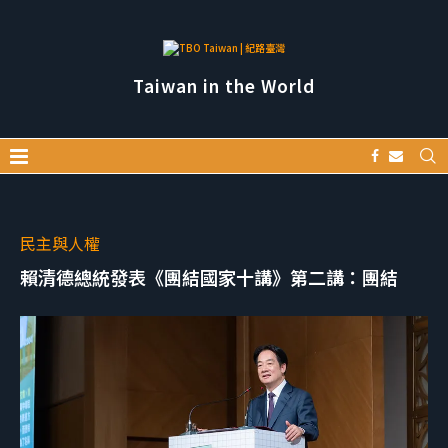
Taiwan in the World
民主與人權
賴清德總統發表《團結國家十講》第二講：團結