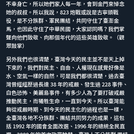
不幸身亡，所以她們家人每一年，會到金門來悼念
她的叔叔。所以我說，823 炮戰或說是古寧頭戰
役，是不分族群、軍民團結，共同守住了臺澎金
馬，也因此守住了中華民國，大家認同嗎？我們掌
聲向他們致敬、向那個年代的這些英雄致敬。（觀
眾鼓掌）
另外我們也很清楚，臺灣今天的民主並不是天上掉
下來的，我們對民主、自由、人權現在感覺好像是
水、空氣一樣的自然，可是我們都很清楚，過去臺
灣曾經經歷過長達 38 年的戒嚴、發生過 228 事件、
白色恐怖、美麗島事件，有多少人為了要打破戒嚴
推動民主，而犧牲生命，一直到今天。所以臺灣能
夠從戒嚴時期、到今天的民主化的過程也是一樣，
全臺灣各地不分族群、團結共同努力的成果，這包
括 1992 年的國會全面改選、1996 年的總統全民直