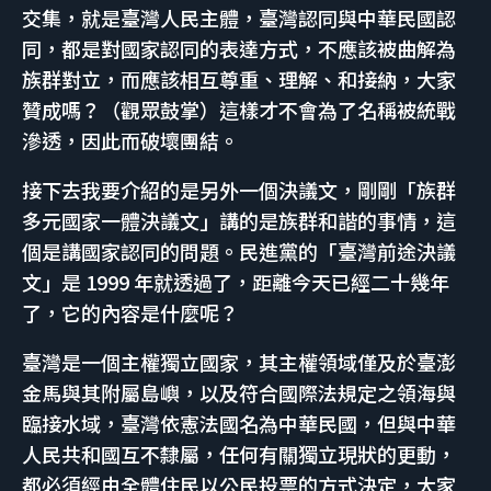
交集，就是臺灣人民主體，臺灣認同與中華民國認
同，都是對國家認同的表達方式，不應該被曲解為
族群對立，而應該相互尊重、理解、和接納，大家
贊成嗎？（觀眾鼓掌）這樣才不會為了名稱被統戰
滲透，因此而破壞團結。
接下去我要介紹的是另外一個決議文，剛剛「族群
多元國家一體決議文」講的是族群和諧的事情，這
個是講國家認同的問題。民進黨的「臺灣前途決議
文」是 1999 年就透過了，距離今天已經二十幾年
了，它的內容是什麼呢？
臺灣是一個主權獨立國家，其主權領域僅及於臺澎
金馬與其附屬島嶼，以及符合國際法規定之領海與
臨接水域，臺灣依憲法國名為中華民國，但與中華
人民共和國互不隸屬，任何有關獨立現狀的更動，
都必須經由全體住民以公民投票的方式決定，大家