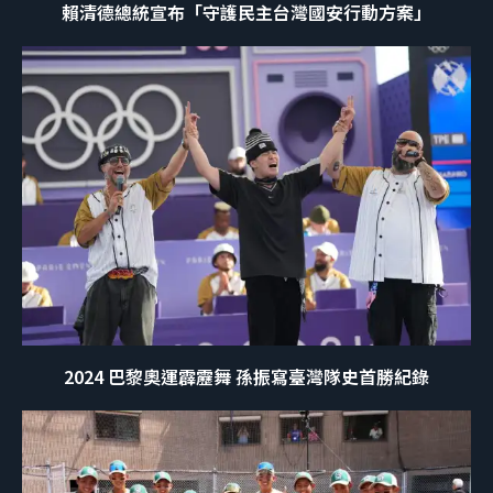
賴清德總統宣布「守護民主台灣國安行動方案」
2024 巴黎奧運霹靂舞 孫振寫臺灣隊史首勝紀錄