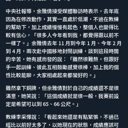
中央社報導，余雅倩接受媒體聯訪時表示，去年底
因為在修改動作，其實一直處於低潮，不過在教練
的幫助下，加上成績慢慢有起色，整個人也變得比
較有信心，「很多人今年看到我，都覺得跟以前不
一樣了。」余雅倩去年 11 月到今年 1 月、今年 2 月
到 4 月，兩次赴中國移地封閉訓練，談到這段時間
的辛苦，她有感而發的說：「雖然很難熬，但跟好
手一起訓練、彼此互相鼓勵感覺很棒，加上我的個
性比較能聊，大家相處起來都蠻好的。」
雖然拿下銅牌，但余雅倩對於自己的成績還不是很
滿意，她笑說：「這個成績就是很一般，我賽前設
定是希望可以到 65、66 公尺。」
教練李采懌說：「看起來她還是有點緊張，不過已
經比以前好太多了，以她現在的狀態，成績應該可