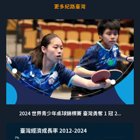
更多紀路臺灣
2024 世界青少年桌球錦標賽 臺灣勇奪 1 冠 2...