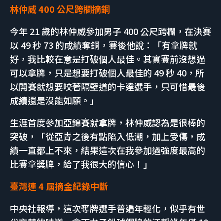
林仲威 400 公尺跨欄摘銅
今年 21 歲的林仲威參加男子 400 公尺跨欄，在決賽
以 49 秒 73 的成績奪銅，賽後他說：「有拿牌就
好，我比較在意是打破個人最佳。其實賽前沒想過
可以拿牌，只是想要打破個人最佳的 49 秒 40，所
以開賽就想要咬著隔壁道的卡達選手，只可惜最後
成績還是沒能如願。」
生涯首度參加亞錦賽就拿牌，林仲威認為是很棒的
突破，「從亞青之後有點陷入低潮，加上受傷，成
績一直都上不來，結果這次在我參加過強度最高的
比賽拿獎牌，給了我很大的信心！」
臺灣連 4 屆摘金紀錄中斷
中央社報導，這次奪牌選手普遍年輕化，似乎有世