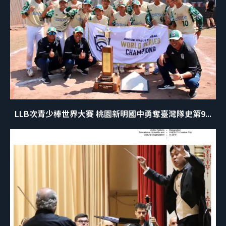
LLB次青少棒世界大賽 桃園新明國中勇奪臺灣隊史第9...