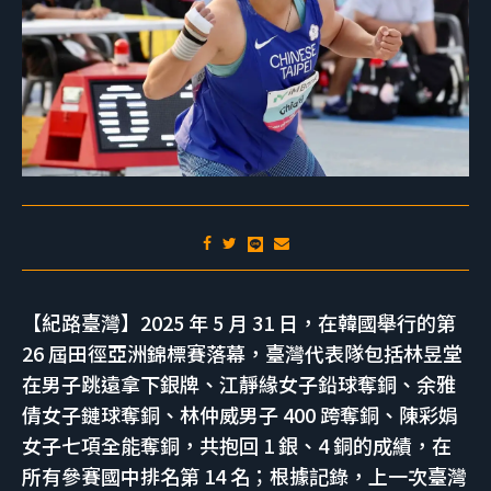
【紀路臺灣】2025 年 5 月 31 日，在韓國舉行的第
26 屆田徑亞洲錦標賽落幕，臺灣代表隊包括林昱堂
在男子跳遠拿下銀牌、江靜緣女子鉛球奪銅、余雅
倩女子鏈球奪銅、林仲威男子 400 跨奪銅、陳彩娟
女子七項全能奪銅，共抱回 1 銀、4 銅的成績，在
所有參賽國中排名第 14 名；根據記錄，上一次臺灣