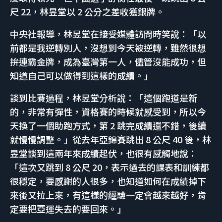
尺 22，林昱堂以 2 公分之差收獲銀牌。
中央社報導，林昱堂在接受媒體訪問時笑說：「以
前都是我逆轉別人，沒想到今天被逆轉，雖然很想
拚連霸金牌，成為臺灣第一人，儘管沒能成功，但
知道自己可以做得到這樣的成績。」
談到比賽過程，林昱堂分析說：「這個跑道是新
的，非常有彈性，資格賽的時候就感受到，所以今
天換了一個助跑方式，第 2 跳完成績還不錯，後續
就慢慢調整。」從去年亞錦賽跳出 8 公尺 40 後，林
昱堂談到這兩年來成績起伏，也很有感觸地說：
「這次又跳到 8 公尺 20，表示過去的課表和訓練都
很穩定，要感謝的人很多，也知道如何在成績掉下
來後又拉上來，有這樣的經驗一定會越來越好，肯
定要把亞運失去的要回來。」