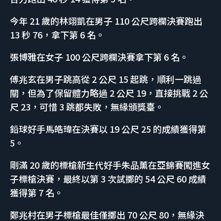
今年 21 歲的林翊凱在男子 110 公尺跨欄決賽跑出
13 秒 76，拿下第 6 名。
張博雅在女子 100 公尺跨欄決賽拿下第 6 名。
傅兆玄在男子跳高從 2 公尺 15 起跳，順利一跳過
關，但為了保留體力略過 2 公尺 19，直接挑戰 2 公
尺 23，可惜 3 跳都失敗，無緣頒獎臺。
鉛球好手馬皓瑋在決賽以 19 公尺 25 的成績獲得第
5。
剛滿 20 歲的標槍新生代好手朱品薰在亞錦賽闖進女
子標槍決賽，最終以第 3 次試擲的 54 公尺 60 成績
獲得第 7 名。
鄭兆村在男子標槍最佳僅擲出 70 公尺 80，無緣決