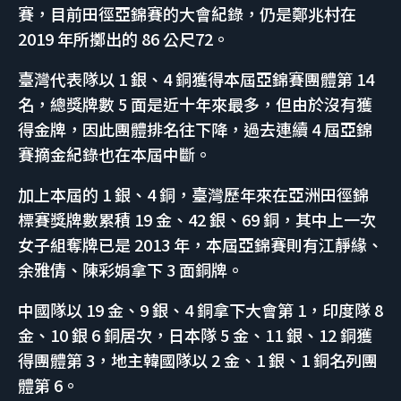
賽，目前田徑亞錦賽的大會紀錄，仍是鄭兆村在
2019 年所擲出的 86 公尺72。
臺灣代表隊以 1 銀、4 銅獲得本屆亞錦賽團體第 14
名，總獎牌數 5 面是近十年來最多，但由於沒有獲
得金牌，因此團體排名往下降，過去連續 4 屆亞錦
賽摘金紀錄也在本屆中斷。
加上本屆的 1 銀、4 銅，臺灣歷年來在亞洲田徑錦
標賽獎牌數累積 19 金、42 銀、69 銅，其中上一次
女子組奪牌已是 2013 年，本屆亞錦賽則有江靜緣、
余雅倩、陳彩娟拿下 3 面銅牌。
中國隊以 19 金、9 銀、4 銅拿下大會第 1，印度隊 8
金、10 銀 6 銅居次，日本隊 5 金、11 銀、12 銅獲
得團體第 3，地主韓國隊以 2 金、1 銀、1 銅名列團
體第 6。