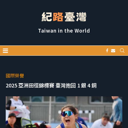
Taiwan in the World
國際榮譽
2025 亞洲田徑錦標賽 臺灣抱回 1 銀 4 銅