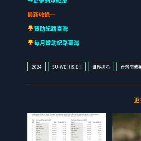
最新收錄—
贊助紀路臺灣
每月贊助紀路臺灣
2024
SU-WEI HSIEH
世界排名
台灣南波
更