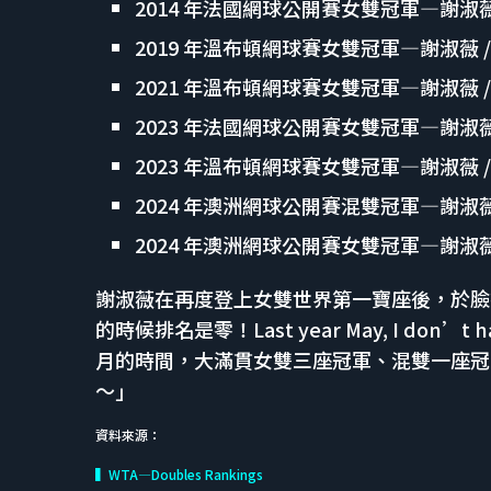
2014 年法國網球公開賽女雙冠軍—謝淑薇 
2019 年溫布頓網球賽女雙冠軍—謝淑薇 / 史
2021 年溫布頓網球賽女雙冠軍—謝淑薇 / 梅
2023 年法國網球公開賽女雙冠軍—謝淑薇
2023 年溫布頓網球賽女雙冠軍—謝淑薇 / 史
2024 年澳洲網球公開賽混雙冠軍—謝淑薇 / 
2024 年澳洲網球公開賽女雙冠軍—謝淑薇 / 
謝淑薇在再度登上女雙世界第一寶座後，於臉
的時候排名是零！Last year May, I don’t have 
月的時間，大滿貫女雙三座冠軍、混雙一座冠
～」
資料來源：
▍WTA—Doubles Rankings