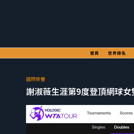
首頁
世界排名
國際榮譽
謝淑薇生涯第9度登頂網球女