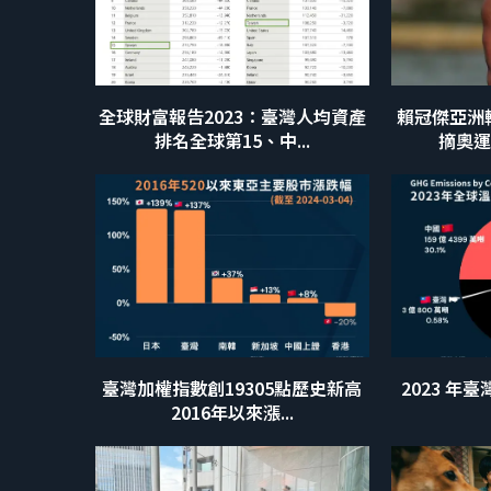
全球財富報告2023：臺灣人均資產
賴冠傑亞洲
排名全球第15、中...
摘奧運
臺灣加權指數創19305點歷史新高
2023 年
2016年以來漲...