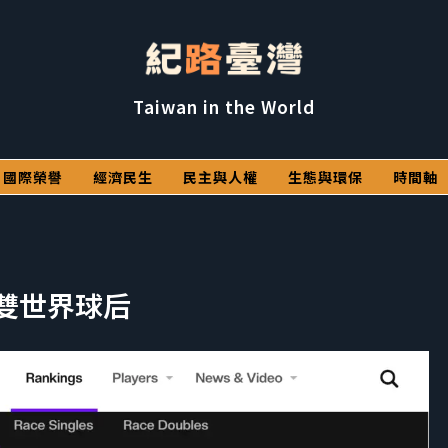
Taiwan in the World
國際榮譽
經濟民生
民主與人權
生態與環保
時間軸
雙世界球后