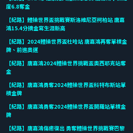
度6.8奪金
【紀路】體操世界盃挑戰賽斯洛維尼亞柯柏站 唐嘉
鴻15.4分摘金寫生涯新高
【紀路】2024體操世界盃杜哈站 唐嘉鴻再奪單槓金
牌、前進奧運
【紀路】唐嘉鴻2024體操世界挑戰盃奧西耶克站奪
金
【紀路】唐嘉鴻勇奪2024體操世界盃科特布斯站單
槓金牌
【紀路】唐嘉鴻勇奪2024體操世界盃開羅站單槓金
牌
【紀路】唐嘉鴻傷癒復出 勇奪體操世界挑戰賽巴黎