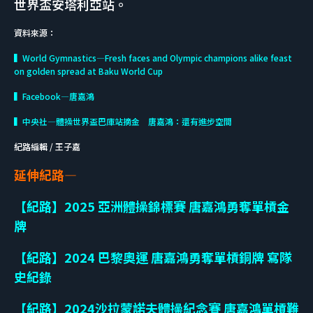
世界盃安塔利亞站。
資料來源：
▍World Gymnastics—Fresh faces and Olympic champions alike feast
on golden spread at Baku World Cup
▍Facebook—唐嘉鴻
▍中央社—體操世界盃巴庫站摘金 唐嘉鴻：還有進步空間
紀路編輯 / 王子嘉
延伸紀路—
【紀路】2025 亞洲體操錦標賽 唐嘉鴻勇奪單槓金
牌
【紀路】2024 巴黎奧運 唐嘉鴻勇奪單槓銅牌 寫隊
史紀錄
【紀路】2024沙拉蒙諾夫體操紀念賽 唐嘉鴻單槓難