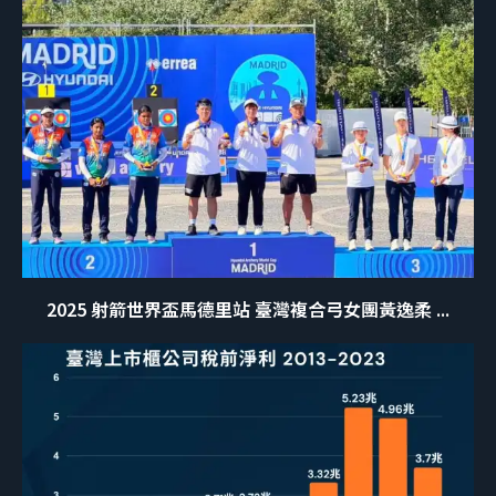
2025 射箭世界盃馬德里站 臺灣複合弓女團黃逸柔 ...