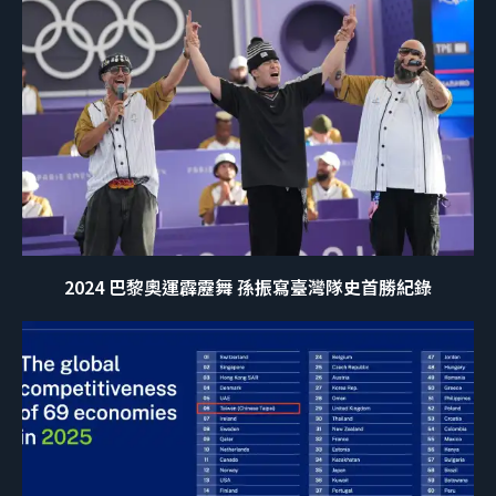
2024 巴黎奧運霹靂舞 孫振寫臺灣隊史首勝紀錄