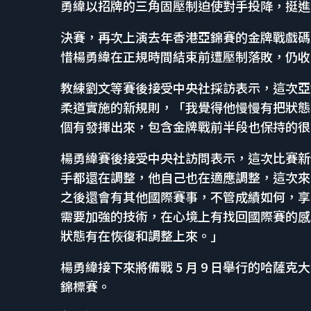
勇緯以招牌的三角固壓制迫使對手投降，挺進
決賽，再次上演去年香港亞錦賽的金牌戰戲碼
惜楊勇緯在正規時間結束前遭壓制落敗，仍收獲
教練劉文等賽後接受中央社採訪表示，這次亞
柔道實施的新規則，「我覺得他慢慢有把狀態
個有發揮出來，包含金牌戰前半段也保持的很
楊勇緯賽後接受中央社訪問表示，這次比賽新
手都還在調整，他自己也在適應調整，這次來
之後還會有其他國際賽事，不管成績如何，享
需要加強的技術，在心境上有找回國際賽的感
狀態有在恢復和調整上來。」
楊勇緯接下來將備戰 5 月 9 日舉行的哈薩
錦標賽。