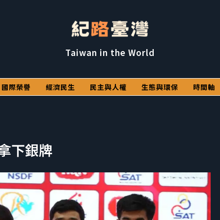
Taiwan in the World
國際榮譽
經濟民生
民主與人權
生態與環保
時間軸
緯拿下銀牌