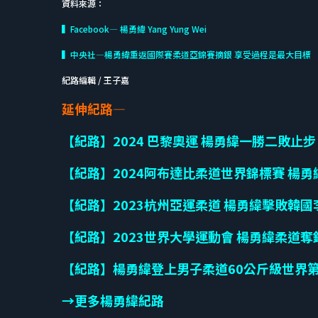
資料來源：
▍Facebook— 楊勇緯 Yang Yung Wei
▍中央社—楊勇緯重返國際賽柔道亞錦賽摘銀 享受過程是最大目標
紀路編輯 / 王子嘉
延伸紀路—
【紀路】2024 巴黎奧運 楊勇緯一勝二敗止步 
【紀路】2024阿布達比柔道世界錦標賽 楊
【紀路】2023杭州亞運柔道 楊勇緯擊敗韓
【紀路】2023世界大學運動會 楊勇緯柔道
【紀路】楊勇緯登上男子柔道60公斤級世界
→更多楊勇緯紀路