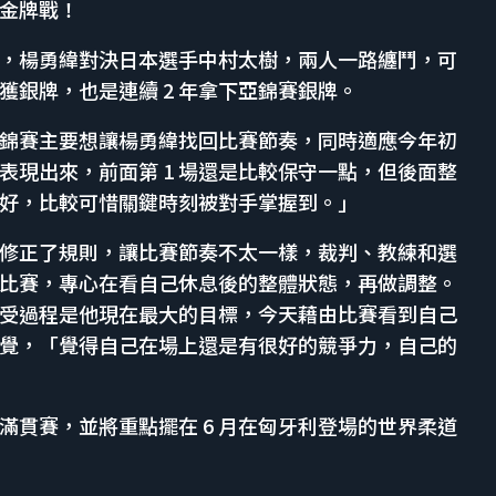
金牌戰！
，楊勇緯對決日本選手中村太樹，兩人一路纏鬥，可
銀牌，也是連續 2 年拿下亞錦賽銀牌。
錦賽主要想讓楊勇緯找回比賽節奏，同時適應今年初
表現出來，前面第 1 場還是比較保守一點，但後面整
好，比較可惜關鍵時刻被對手掌握到。」
修正了規則，讓比賽節奏不太一樣，裁判、教練和選
比賽，專心在看自己休息後的整體狀態，再做調整。
受過程是他現在最大的目標，今天藉由比賽看到自己
覺，「覺得自己在場上還是有很好的競爭力，自己的
克大滿貫賽，並將重點擺在 6 月在匈牙利登場的世界柔道