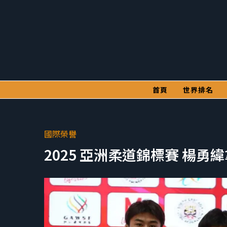
首頁
世界排名
國際榮譽
2025 亞洲柔道錦標賽 楊勇