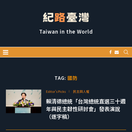
Taiwan in the World
TAG:
國防
Editor's Picks
民主與人權
賴清德總統「台灣總統直選三十週
年與民主韌性研討會」發表演說
（逐字稿）