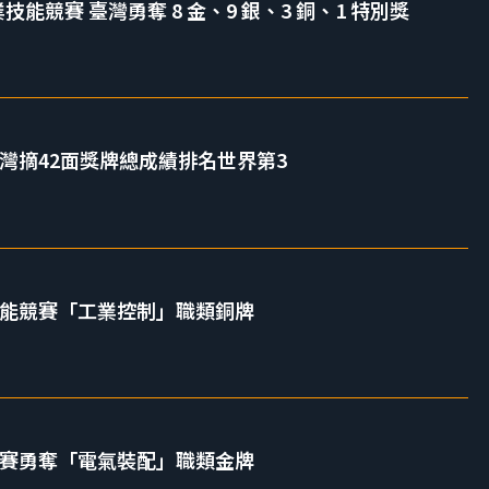
技能競賽 臺灣勇奪 8 金、9 銀、3 銅、1 特別獎
台灣摘42面獎牌總成績排名世界第3
技能競賽「工業控制」職類銅牌
競賽勇奪「電氣裝配」職類金牌