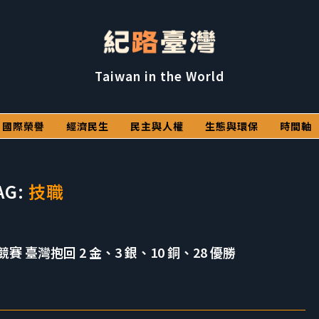
Taiwan in the World
國際榮譽
經濟民生
民主與人權
生態與環保
時間軸
AG:
技職
能競賽 臺灣抱回 2 金、3 銀、10 銅、28 優勝