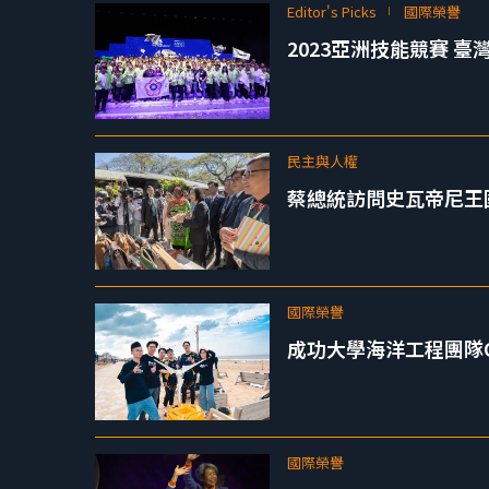
Editor's Picks
國際榮譽
2023亞洲技能競賽 臺灣
民主與人權
蔡總統訪問史瓦帝尼王
國際榮譽
成功大學海洋工程團隊O
國際榮譽