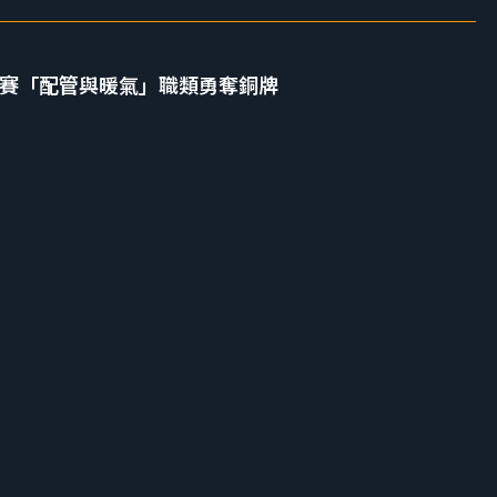
競賽「配管與暖氣」職類勇奪銅牌