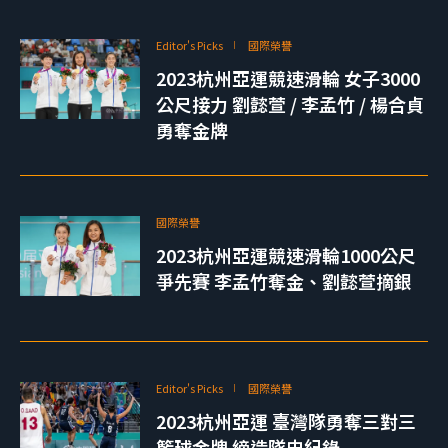
Editor's Picks
國際榮譽
2023杭州亞運競速滑輪 女子3000
公尺接力 劉懿萱 / 李孟竹 / 楊合貞
勇奪金牌
國際榮譽
2023杭州亞運競速滑輪1000公尺
爭先賽 李孟竹奪金、劉懿萱摘銀
Editor's Picks
國際榮譽
2023杭州亞運 臺灣隊勇奪三對三
籃球金牌 締造隊史紀錄