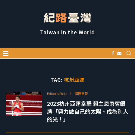
Taiwan in the World
TAG:
杭州亞運
Editor's Picks
國際榮譽
2023杭州亞運拳擊 賴主恩勇奪銀
牌「努力做自己的太陽、成為別人
的光！」