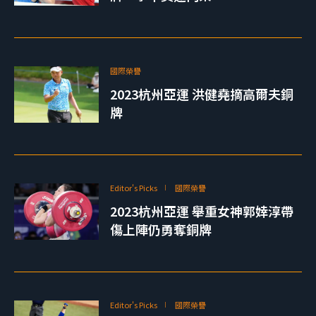
國際榮譽
2023杭州亞運 洪健堯摘高爾夫銅
牌
Editor's Picks
國際榮譽
2023杭州亞運 舉重女神郭婞淳帶
傷上陣仍勇奪銅牌
Editor's Picks
國際榮譽