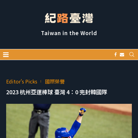
Taiwan in the World
Editor's Picks
國際榮譽
2023 杭州亞運棒球 臺灣 4：0 完封韓國隊