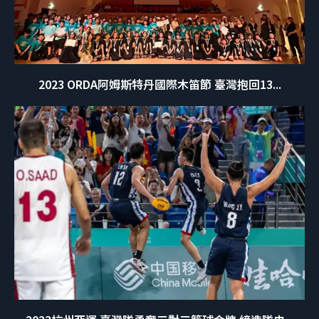
2023 ORDA阿姆斯特丹國際木笛節 臺灣抱回13...