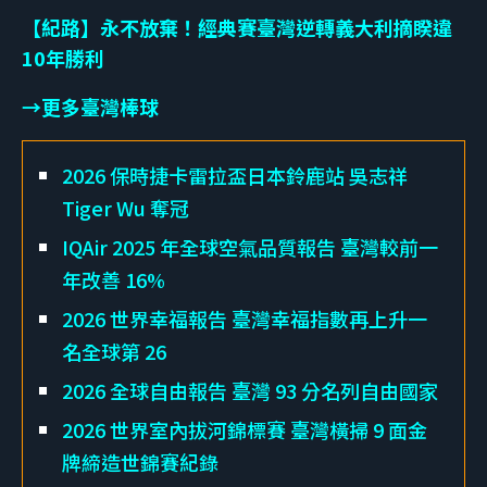
【紀路】永不放棄！經典賽臺灣逆轉義大利摘睽違
10年勝利
→更多臺灣棒球
2026 保時捷卡雷拉盃日本鈴鹿站 吳志祥
Tiger Wu 奪冠
IQAir 2025 年全球空氣品質報告 臺灣較前一
年改善 16%
2026 世界幸福報告 臺灣幸福指數再上升一
名全球第 26
2026 全球自由報告 臺灣 93 分名列自由國家
2026 世界室內拔河錦標賽 臺灣橫掃 9 面金
牌締造世錦賽紀錄