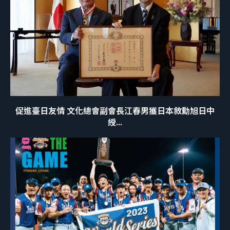
促進臺日友情 文化總會副會長江春男獲日本敘勳旭日中
綬...