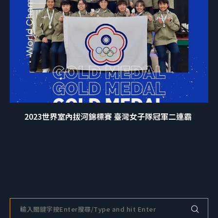
2023世界室內拔河錦標賽 臺灣女子隊冠軍二連霸