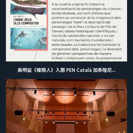
吳明益《複眼人》入圍 PEN Català 加泰隆尼...