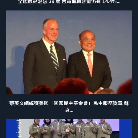
全國最高溫破 39 度 台電備轉容量仍有 14.4%...
蔡英文總統獲美國「國家民主基金會」民主服務獎章 蘇
貞...