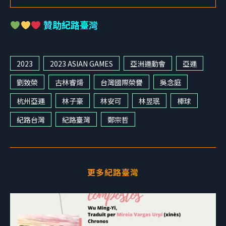
贊助紀路臺灣
2023
2023 ASIAN GAMES
亞洲運動會
亞運
劉致榮
古林睿煬
台灣國際榮譽
吳念庭
杭州亞運
林子豪
林安可
林昱珉
棒球
紀路台灣
紀路臺灣
鄭宗哲
更多紀路臺灣