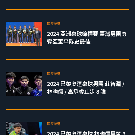
國際榮譽
2024 亞洲桌球錦標賽 臺灣男團勇
奪亞軍平隊史最佳
國際榮譽
2024 巴黎奧運桌球男團 莊智淵 /
林昀儒 / 高承睿止步 8 強
國際榮譽
2024 巴黎奧運桌球 林昀儒男單 3