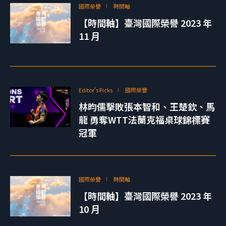
國際榮譽
時間軸
【時間軸】臺灣國際榮譽 2023 年
11 月
Editor's Picks
國際榮譽
林昀儒擊敗張本智和、王楚欽、馬
龍 勇奪WTT法蘭克福桌球錦標賽
冠軍
國際榮譽
時間軸
【時間軸】臺灣國際榮譽 2023 年
10 月