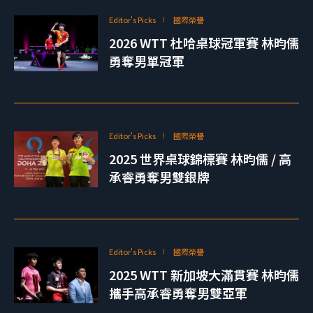
Editor's Picks
國際榮譽
2026 WTT 杜哈桌球冠軍賽 林昀儒
勇奪男單冠軍
Editor's Picks
國際榮譽
2025 世界桌球錦標賽 林昀儒 / 高
承睿勇奪男雙銀牌
Editor's Picks
國際榮譽
2025 WTT 新加坡大滿貫賽 林昀儒
攜手高承睿勇奪男雙亞軍