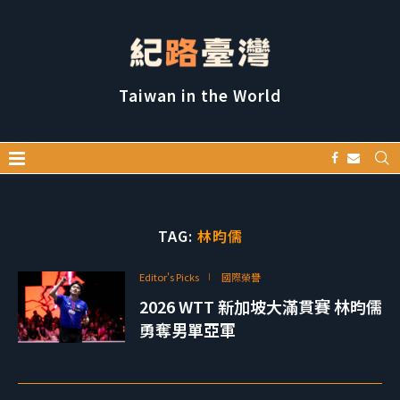
Taiwan in the World
TAG:
林昀儒
Editor's Picks
國際榮譽
2026 WTT 新加坡大滿貫賽 林昀儒
勇奪男單亞軍