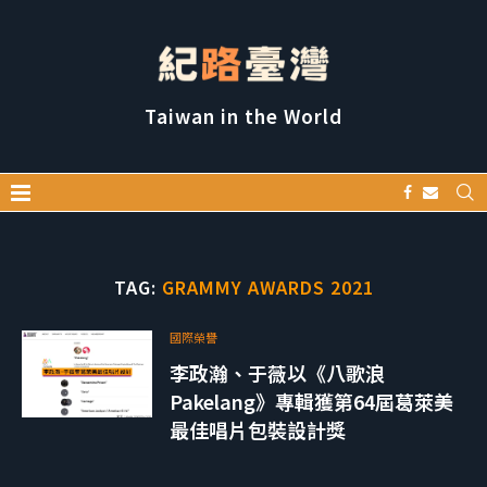
Taiwan in the World
TAG:
GRAMMY AWARDS 2021
國際榮譽
李政瀚、于薇以《八歌浪
Pakelang》專輯獲第64屆葛萊美
最佳唱片包裝設計獎