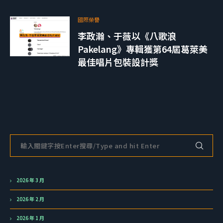
國際榮譽
李政瀚、于薇以《八歌浪
Pakelang》專輯獲第64屆葛萊美
最佳唱片包裝設計獎
2026 年 3 月
2026 年 2 月
2026 年 1 月