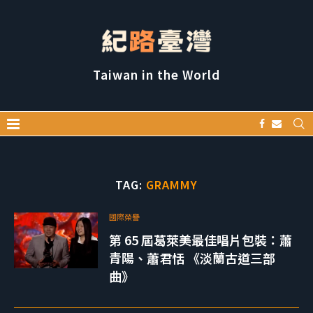
Taiwan in the World
TAG:
GRAMMY
國際榮譽
第 65 屆葛萊美最佳唱片包裝：蕭
青陽、蕭君恬 《淡蘭古道三部
曲》