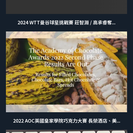
2024 WTT曼谷球星挑戰賽 莊智淵 / 高承睿奪...
2022 AOC英國皇家學院巧克力大賽 長榮酒店、美...