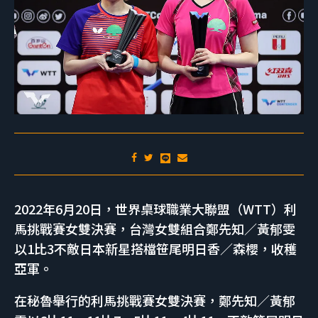
2022年6月20日，世界桌球職業大聯盟（WTT）利
馬挑戰賽女雙決賽，台灣女雙組合鄭先知／黃郁雯
以1比3不敵日本新星搭檔笹尾明日香／森櫻，收穫
亞軍。
在秘魯舉行的利馬挑戰賽女雙決賽，鄭先知／黃郁