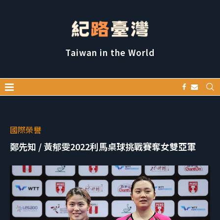
Taiwan in the World
國際榮譽
鄭先知 / 黃郁雯2022利馬桌球挑戰賽奪女雙亞軍