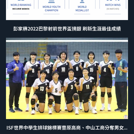
彭家楙2022巴黎射箭世界盃摘銀 刷新生涯最佳成績
ISF世界中學生排球錦標賽豐原高商、中山工商分奪男女...