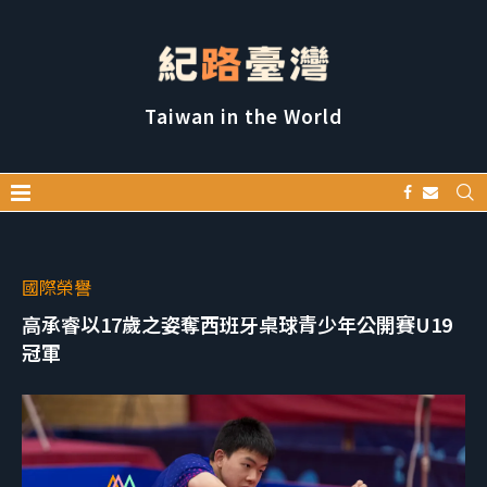
Taiwan in the World
國際榮譽
高承睿以17歲之姿奪西班牙桌球青少年公開賽U19
冠軍