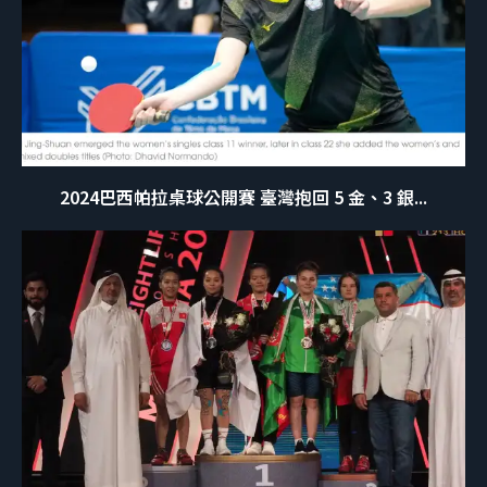
2024巴西帕拉桌球公開賽 臺灣抱回 5 金、3 銀...