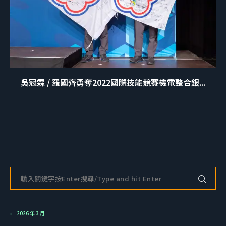
吳冠霖 / 羅國齊勇奪2022國際技能競賽機電整合銀...
2026 年 3 月