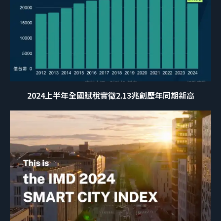
2024上半年全國賦稅實徵2.13兆創歷年同期新高