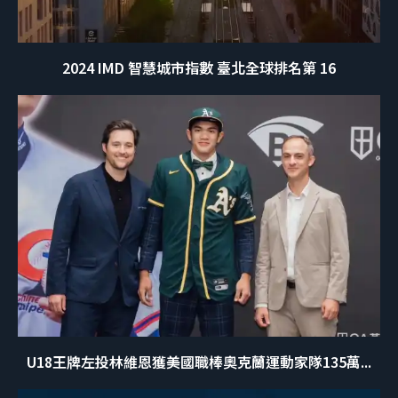
2024 IMD 智慧城市指數 臺北全球排名第 16
U18王牌左投林維恩獲美國職棒奧克蘭運動家隊135萬...