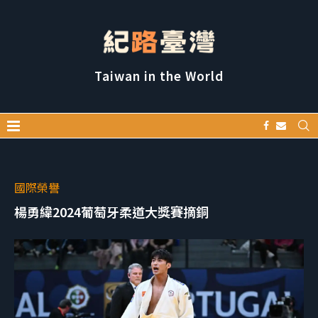
Taiwan in the World
國際榮譽
楊勇緯2024葡萄牙柔道大獎賽摘銅