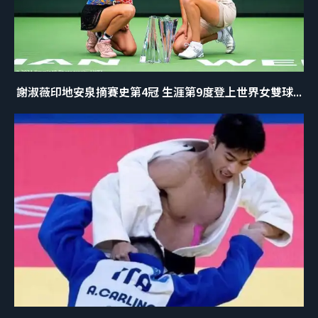
謝淑薇印地安泉摘賽史第4冠 生涯第9度登上世界女雙球...