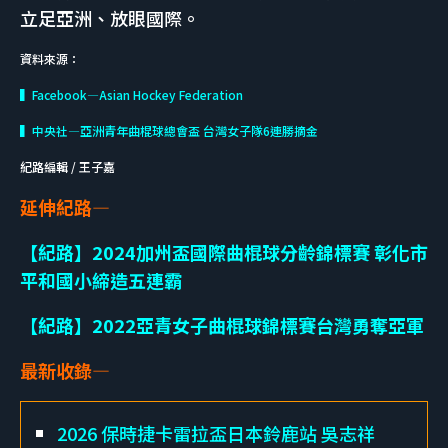
立足亞洲、放眼國際。
資料來源：
▍Facebook—Asian Hockey Federation
▍中央社—亞洲青年曲棍球總會盃 台灣女子隊6連勝摘金
紀路編輯 / 王子嘉
延伸紀路—
【紀路】2024加州盃國際曲棍球分齡錦標賽 彰化市
平和國小締造五連霸
【紀路】2022亞青女子曲棍球錦標賽台灣勇奪亞軍
最新收錄—
2026 保時捷卡雷拉盃日本鈴鹿站 吳志祥