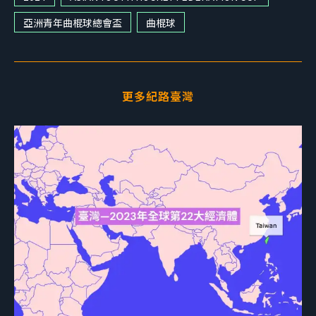
亞洲青年曲棍球總會盃
曲棍球
更多紀路臺灣