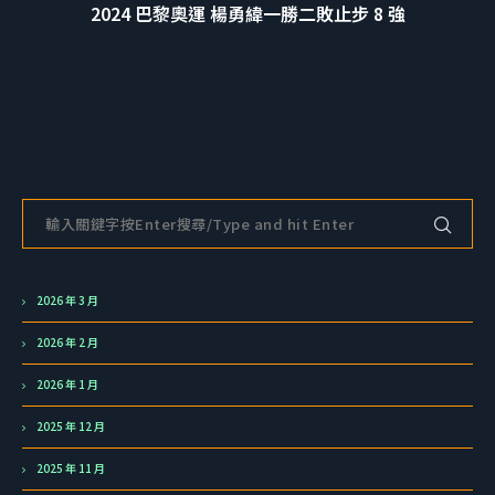
2024 巴黎奧運 楊勇緯一勝二敗止步 8 強
2026 年 3 月
2026 年 2 月
2026 年 1 月
2025 年 12 月
2025 年 11 月