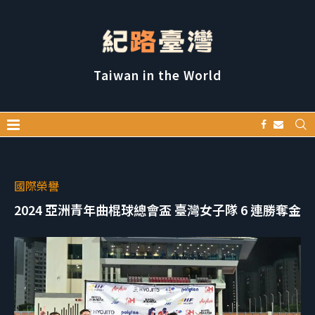
Taiwan in the World
國際榮譽
2024 亞洲青年曲棍球總會盃 臺灣女子隊 6 連勝奪金