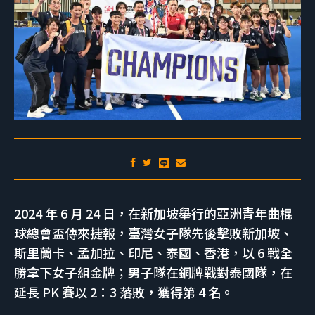
2024 年 6 月 24 日，在新加坡舉行的亞洲青年曲棍
球總會盃傳來捷報，臺灣女子隊先後擊敗新加坡、
斯里蘭卡、孟加拉、印尼、泰國、香港，以 6 戰全
勝拿下女子組金牌；男子隊在銅牌戰對泰國隊，在
延長 PK 賽以 2：3 落敗，獲得第 4 名。