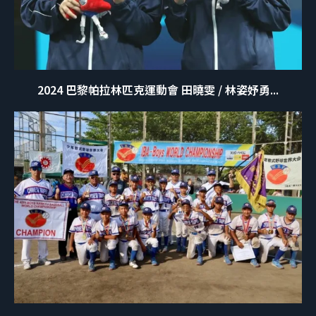
2024 巴黎帕拉林匹克運動會 田曉雯 / 林姿妤勇...