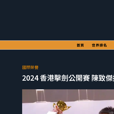
首頁
世界排名
國際榮譽
2024 香港擊劍公開賽 陳