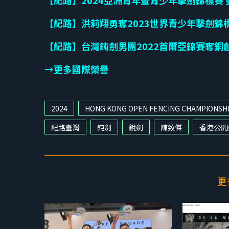
【紀路】2024亞洲青年暨青少年擊劍錦標賽 
【紀路】洪莉翔勇奪2023世界青少年擊劍錦
【紀路】台灣鈍劍男團2022首爾亞錦賽奪銅
→更多國際榮譽
2024
HONG KONG OPEN FENCING CHAMPIONSH
紀路臺灣
鈍劍
銳劍
陳致傑
香港公開
更