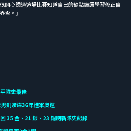
很開心透過這場比賽知道自己的缺點繼續學習修正自
界盃。」
強平隊史最佳
男劍睽違36年進軍奧運
回 35 金、21 銀、23 銅刷新隊史紀錄