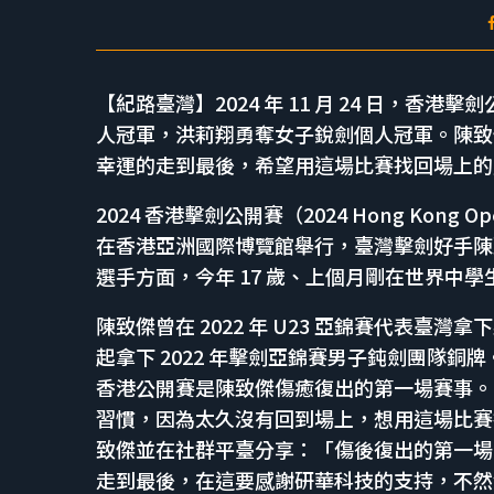
【紀路臺灣】2024 年 11 月 24 日，
人冠軍，洪莉翔勇奪女子銳劍個人冠軍。陳致
幸運的走到最後，希望用這場比賽找回場上的
2024 香港擊劍公開賽（2024 Hong Kong Op
在香港亞洲國際博覽館舉行，臺灣擊劍好手陳
選手方面，今年 17 歲、上個月剛在世界中
陳致傑曾在 2022 年 U23 亞錦賽代表
起拿下 2022 年擊劍亞錦賽男子鈍劍團隊
香港公開賽是陳致傑傷癒復出的第一場賽事。
習慣，因為太久沒有回到場上，想用這場比賽
致傑並在社群平臺分享：「傷後復出的第一場
走到最後，在這要感謝研華科技的支持，不然沒有辦