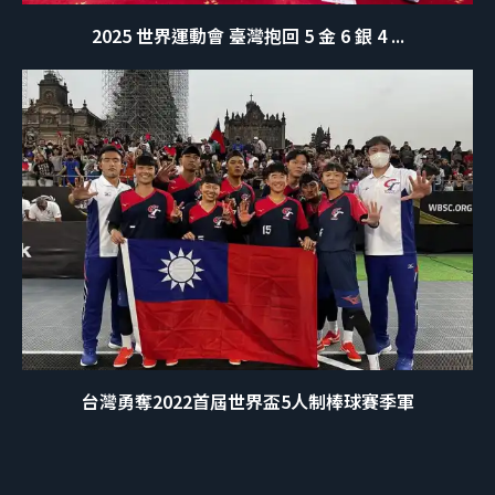
2025 世界運動會 臺灣抱回 5 金 6 銀 4 ...
台灣勇奪2022首屆世界盃5人制棒球賽季軍