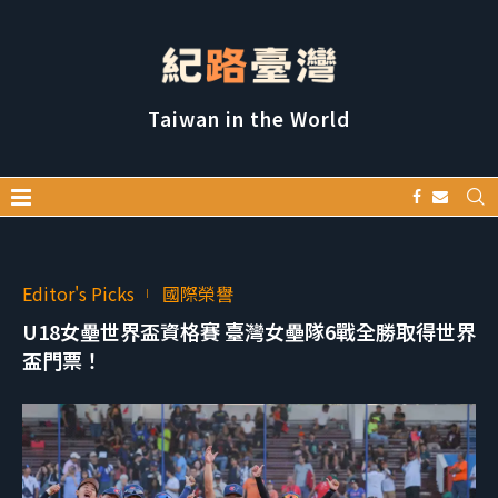
Taiwan in the World
Editor's Picks
國際榮譽
U18女壘世界盃資格賽 臺灣女壘隊6戰全勝取得世界
盃門票！