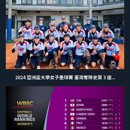
2024 亞洲盃大學女子壘球賽 臺灣奪隊史第 3 座...