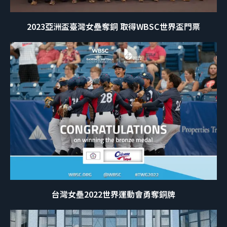
2023亞洲盃臺灣女壘奪銅 取得WBSC世界盃門票
台灣女壘2022世界運動會勇奪銅牌