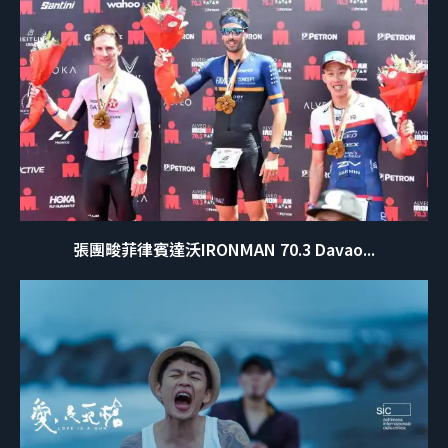
張團畯菲律賓達沃IRONMAN 70.3 Davao...