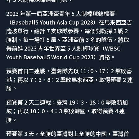
2023 年第一屆亞洲盃青年 5 人制棒球錦標賽
（Baseball5 Youth Asia Cup 2023）在馬來西亞吉
隆坡舉行，總計 7 支球隊參賽，每個對戰採 3 戰 2
勝制、每一場打 5 局。亞洲盃前 3 名的隊伍，將取
得前進 2023 青年世界盃 5 人制棒球賽（WBSC
Youth Baseball5 World Cup 2023）資格。
預賽首日二連戰，臺灣隊先以 11 : 0、17：2 擊敗香
港；再以 7：3、8：2 擊敗馬來西亞，取得預賽 2 連
勝。
預賽第 2 天二連戰，臺灣 19：3、18：0 擊敗新加
坡；再以 10：0、4：3 擊敗韓國，取得預賽 4 連
勝。
預賽第 3 天，全勝的臺灣對上全勝的中國，臺灣首