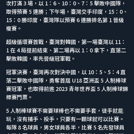
次打滿 3 場，以 1：6、10：0、7：5 擊敗中國隊，
取得預賽 5 連勝；下午場，臺灣交手印度，15：0、
15：0 勝印度，臺灣隊以預賽 6 連勝排名第 1 晉級
複賽。
超級循環賽首戰，臺灣對韓國，第一場臺灣以 11：
1 在 4 局提前結束、第二場再以 1：0 拿下，直落二
擊敗韓國，率先晉級冠軍戰。
冠軍決賽，臺灣再次對決中國，以 10：5、5：4 直
落二擊敗中國隊，勇奪首屆 U18 亞洲盃 5 人制棒球
賽冠軍，也取得前進 2023 青年世界盃 5 人制棒球錦
標賽門票。
5 人制棒球賽不需要球棒也不需要手套，徒手就能
玩，沒有捕手、投手，只要有一顆球就可以比賽。
每隊 8 名球員，男女球員各半，比賽 5 名先發球員