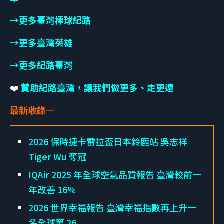
→更多臺灣棒球紀路
→更多臺灣英雄
→更多紀路臺灣
❤️
贊助紀路臺灣，讓我們做更多、走更遠
最新收錄—
2026 保時捷卡雷拉盃日本鈴鹿站 吳志祥
Tiger Wu 奪冠
IQAir 2025 年全球空氣品質報告 臺灣較前一
年改善 16%
2026 世界幸福報告 臺灣幸福指數再上升一
名全球第 26