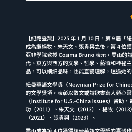
【紀路臺灣】2025 年 1 月 10 日，第 
成為繼楊牧、朱天文、張貴興之後，第 4 
亞非學院教授 Cosima Bruno 表示，
代、東方與西方的文學、哲學、藝術和神祕主
品，可以細細品味，也能直觀理解，透過她的
紐曼華語文學獎（Newman Prize for Ch
的文學獎項，表彰以散文或詩歌書寫人類心靈
（Institute for U.S.-China Is
功（2011）、朱天文（2013）、楊牧（201
（2021）、張貴興（2023）。
零雨成為第 4 位獲得紐曼華語文學獎的臺灣作