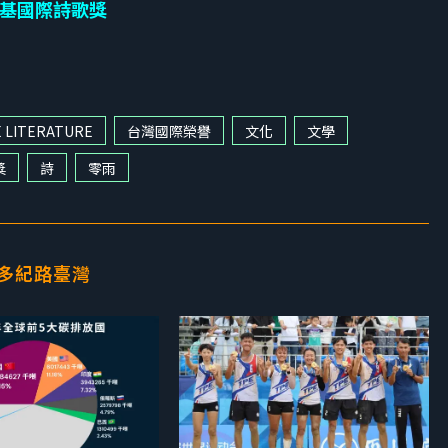
基國際詩歌獎
E LITERATURE
台灣國際榮譽
文化
文學
獎
詩
零雨
多紀路臺灣