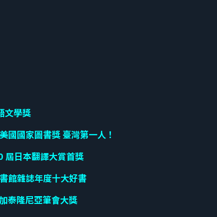
語文學獎
美國國家圖書獎 臺灣第一人！
0 屆日本翻譯大賞首獎
書館雜誌年度十大好書
à 加泰隆尼亞筆會大獎