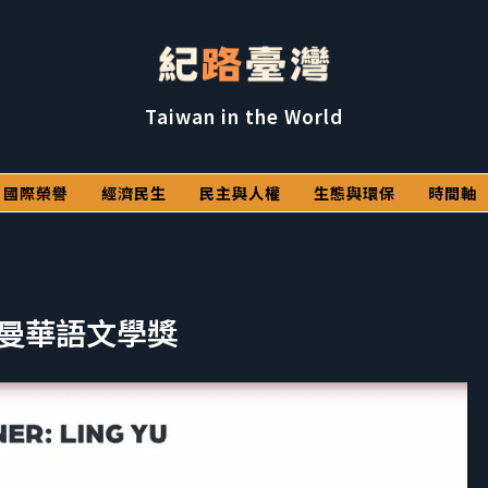
Taiwan in the World
國際榮譽
經濟民生
民主與人權
生態與環保
時間軸
屆紐曼華語文學獎