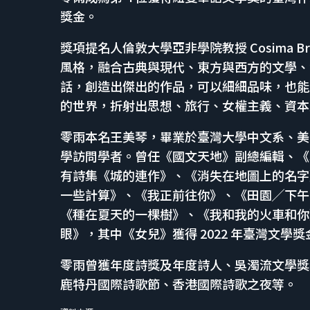
獎金。
獎項提名人倫敦大學亞非學院教授 Cosima 
風格，融合古典與現代、東方與西方的文學、
話，創造出傑出的作品，可以細細品味，也能
的世界，折射出思想、旅行、女權主義、資本
零雨本名王美琴，畢業於臺灣大學中文系、美國
學訪問學者。曾任《國文天地》副總編輯、《
有詩集《城的連作》、《消失在地圖上的名字
一些計算》、《我正前往你》、《田園╱下午
《種在夏天的一棵樹》、《我和我的火車和你》，翻譯
眼》，其中《女兒》獲得 2022 年臺灣文學獎
零雨曾獲年度詩獎及年度詩人、吳濁流文學獎
鹿特丹國際詩歌節、香港國際詩歌之夜等。