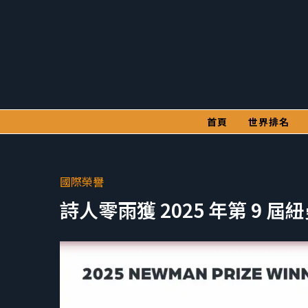
首頁
世界排名
國際榮譽
詩人零雨獲 2025 年第 9 