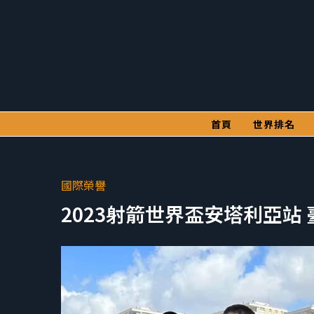
首頁
世界排名
國際榮譽
2023射箭世界盃安塔利亞站