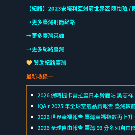
【紀路】2023安塔利亞射箭世界盃 陳怡瑄 /
→更多臺灣射箭紀路
→更多臺灣英雄
→更多紀路臺灣
贊助紀路臺灣
最新收錄—
2026 保時捷卡雷拉盃日本鈴鹿站 吳志祥 Ti
IQAir 2025 年全球空氣品質報告 臺灣較
2026 世界幸福報告 臺灣幸福指數再上升
2026 全球自由報告 臺灣 93 分名列自由