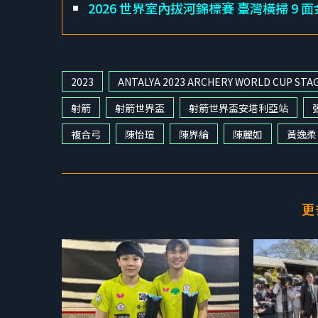
2026 世界室內拔河錦標賽 臺灣橫掃 9
2023
ANTALYA 2023 ARCHERY WORLD CUP STAG
射箭
射箭世界盃
射箭世界盃安塔利亞站
複合弓
陳怡瑄
陳界綸
陳麗如
黃逸柔
更