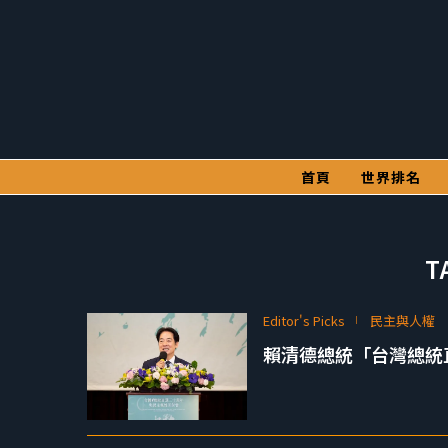
首頁
世界排名
T
Editor's Picks
民主與人權
賴清德總統「台灣總統