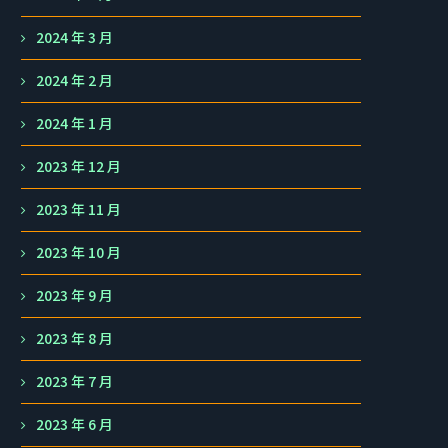
2024 年 3 月
2024 年 2 月
2024 年 1 月
2023 年 12 月
2023 年 11 月
2023 年 10 月
2023 年 9 月
2023 年 8 月
2023 年 7 月
2023 年 6 月