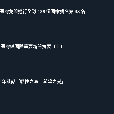
指數 臺灣免簽通行全球 139 個國家排名第 33 名
1 月臺灣與國際重要新聞摘要（上）
6 新年談話「韌性之島，希望之光」