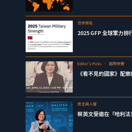
世界排名
2025 GFP 全球軍力排
Editor's Picks
國際榮譽
《看不見的國家》配樂許
民主與人權
蔡英文受邀在「哈利法