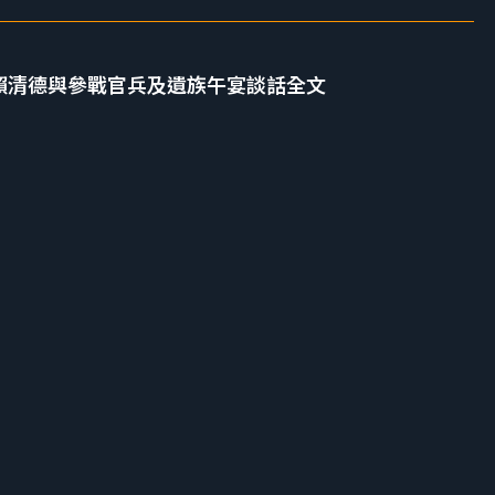
 總統賴清德與參戰官兵及遺族午宴談話全文