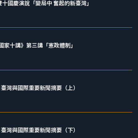
5 雙十國慶演說「變局中 奮起的新臺灣」
國家十講》第三講「憲政體制」
5 月臺灣與國際重要新聞摘要（上）
4 月臺灣與國際重要新聞摘要（下）