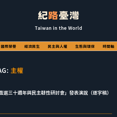
Taiwan in the World
國際榮譽
經濟民生
民主與人權
生態與環保
時間軸
AG:
主權
直選三十週年與民主韌性研討會」發表演說（逐字稿）