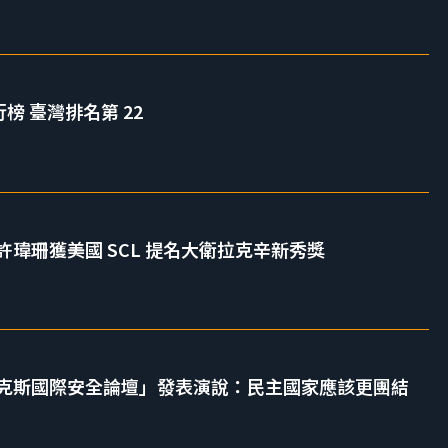
行榜 臺灣排名第 22
瑋珊獲美國 SCL 提名大衛拉克辛新秀獎
克斯國際安全論壇」發表演說：民主國家應該更團結