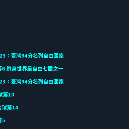
2023：臺灣94分名列自由國家
第6 躋身世界最自由七國之一
2023：臺灣94分名列自由國家
球第
10
全球第
14
第5