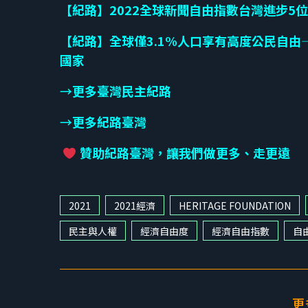
【紀路】2022全球新聞自由指數台灣進步5位
【紀路】全球僅
3.1%
人口享有高度公民自由
國家
→
更多臺灣民主紀路
→
更多紀路臺灣
贊助紀路臺灣，讓我們做更多、走更遠
2021
2021經濟
HERITAGE FOUNDATION
民主與人權
經濟自由度
經濟自由指數
自
更