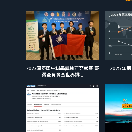
2023國際國中科學奧林匹亞競賽 臺
2025 年
灣全員奪金世界排...