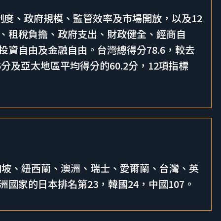
制度、政府規模、監管效率及市場開放，以及12
、租稅負擔、政府支出、財政健全、經商自
資自由及金融自由。台灣總得分78.6，較去
6分及亞太地區平均得分的60.2分，12項指標
新加坡、紐西蘭、澳洲、瑞士、愛爾蘭、台灣、英
國家的日本排名第23，韓國24，中國107。