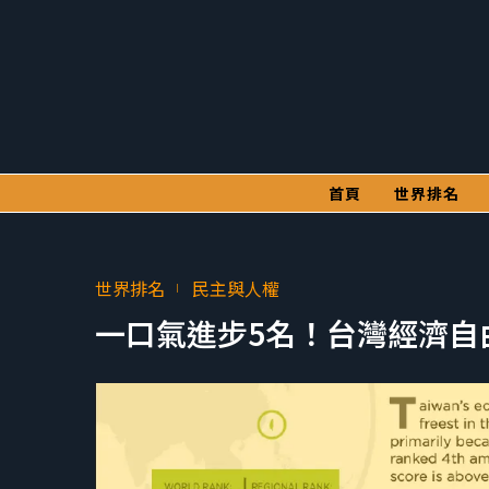
首頁
世界排名
世界排名
民主與人權
一口氣進步5名！台灣經濟自