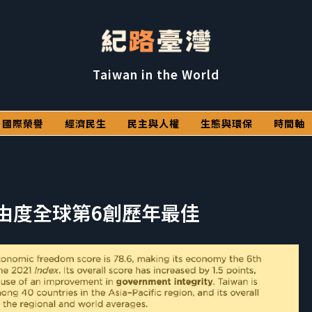
Taiwan in the World
國際榮譽
經濟民生
民主與人權
生態與環保
時間軸
由度全球第6創歷年最佳