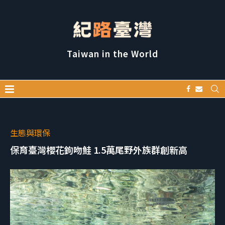
Taiwan in the World
生態與環保
保育臺灣櫻花鉤吻鮭 1.5萬尾野外族群創新高