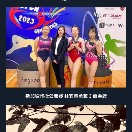
新加坡體操公開賽 林宜蓁勇奪 3 面金牌