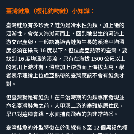
臺灣
鮭魚
（
櫻花鉤吻鮭）小知識：
臺灣鮭魚有多珍貴？鮭魚是冷水性魚類，加上牠的
洄游性，會從大海溯河而上，回到牠出生的河流上
游交配產卵，一般認為適合鮭魚生長的溪流平均溫
度必須在攝氏 16 度以下。但位處亞熱帶的臺灣，要
找到 16 度均溫的溪流，只有在海拔 1500 公尺以上
的河川上游才有，溫度加上逆游而上海拔太高，學
者表示理論上位處亞熱帶的臺灣應該不會有鮭魚才
對。
但臺灣就是有鮭魚！在日治時期的魚類專家發現並
命名臺灣鮭魚之前，大甲溪上游的泰雅族原住民，
早已對這種會跳上水面捕食飛蟲的魚非常熟悉。
臺灣鮭魚的外型特徵在於側線有 8 至 12 個黑褐色橢