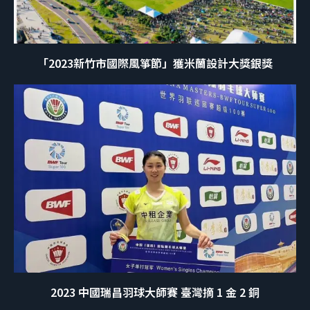
「2023新竹市國際風箏節」獲米蘭設計大獎銀獎
2023 中國瑞昌羽球大師賽 臺灣摘 1 金 2 銅