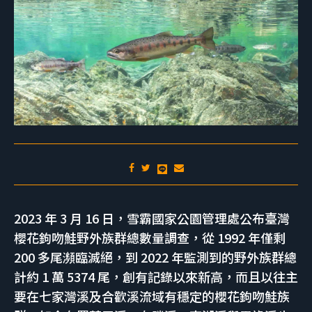
2023 年 3 月 16 日，雪霸國家公園管理處公布臺灣
櫻花鉤吻鮭野外族群總數量調查，從 1992 年僅剩
200 多尾瀕臨滅絕，到 2022 年監測到的野外族群總
計約 1 萬 5374 尾，創有記錄以來新高，而且以往主
要在七家灣溪及合歡溪流域有穩定的櫻花鉤吻鮭族