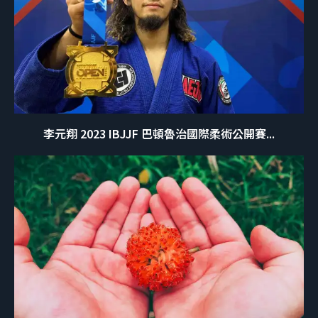
李元翔 2023 IBJJF 巴頓魯治國際柔術公開賽...