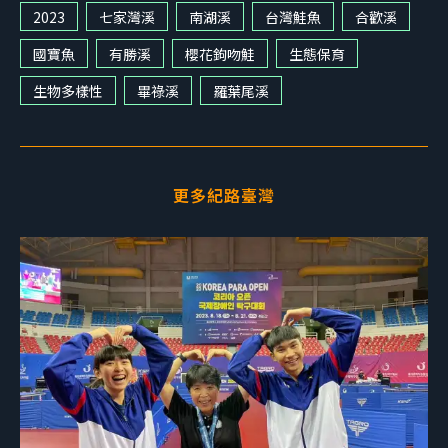
2023
七家灣溪
南湖溪
台灣鮭魚
合歡溪
國寶魚
有勝溪
櫻花鉤吻鮭
生態保育
生物多樣性
畢祿溪
羅葉尾溪
更多紀路臺灣