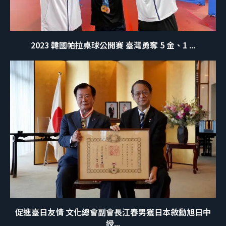
2023 韓國帕拉桌球公開賽 臺灣勇奪 5 金、1 ...
促進臺日友情 文化總會副會長江春男獲日本敘勳旭日中
綬...