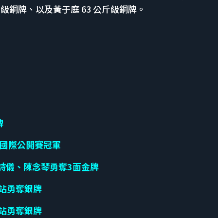
斤級銅牌、以及黃于庭 63 公斤級銅牌。
牌
國際公開賽冠軍
詩儀、陳念琴勇奪3面金牌
哥站勇奪銀牌
哥站勇奪銀牌