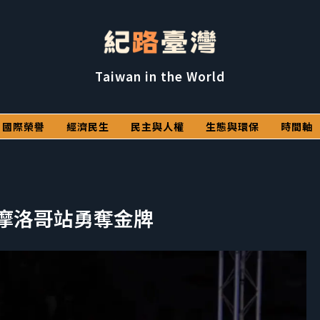
Taiwan in the World
國際榮譽
經濟民生
民主與人權
生態與環保
時間軸
腰帶摩洛哥站勇奪金牌