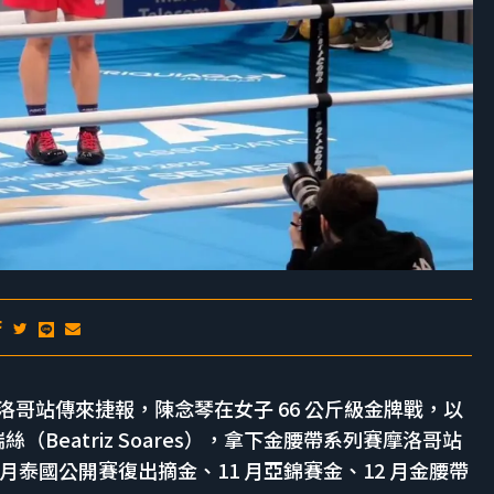
系列賽摩洛哥站傳來捷報，陳念琴在女子 66 公斤級金牌戰，以
Beatriz Soares），拿下金腰帶系列賽摩洛哥站
月泰國公開賽復出摘金、11 月亞錦賽金、12 月金腰帶