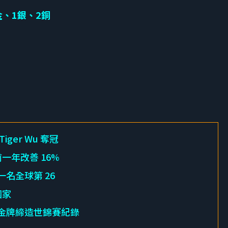
金、1銀、2銅
ger Wu 奪冠
前一年改善 16%
一名全球第 26
國家
 面金牌締造世錦賽紀錄