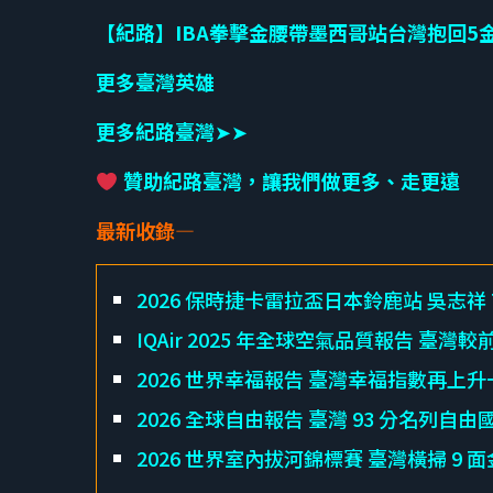
【紀路】IBA拳擊金腰帶墨西哥站台灣抱回5
更多臺灣英雄
更多紀路臺灣
➤➤
贊助紀路臺灣，讓我們做更多、走更遠
最新收錄—
2026 保時捷卡雷拉盃日本鈴鹿站 吳志祥 Ti
IQAir 2025 年全球空氣品質報告 臺灣較
2026 世界幸福報告 臺灣幸福指數再上升
2026 全球自由報告 臺灣 93 分名列自由
2026 世界室內拔河錦標賽 臺灣橫掃 9