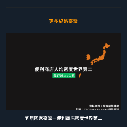
更多紀路臺灣
宜居國家臺灣—便利商店密度世界第二