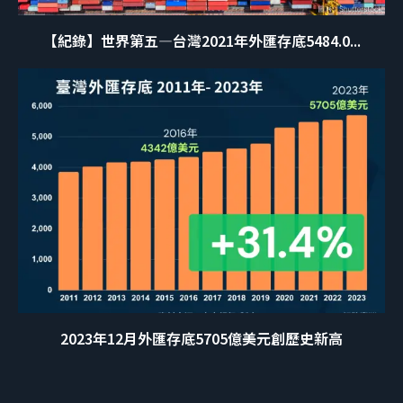
【紀錄】世界第五—台灣2021年外匯存底5484.0...
2023年12月外匯存底5705億美元創歷史新高