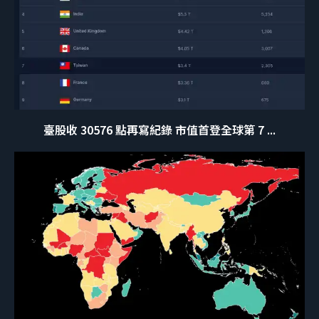
臺股收 30576 點再寫紀錄 市值首登全球第 7 ...