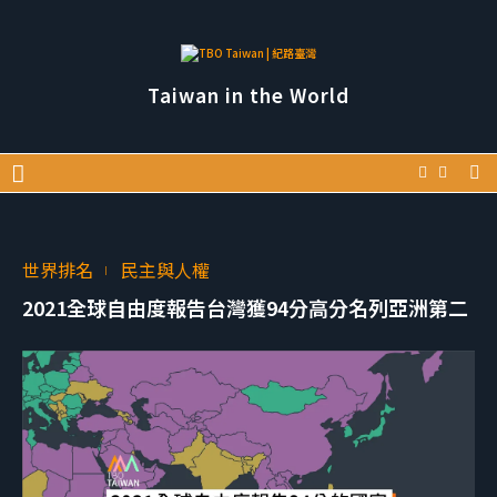
Taiwan in the World
世界排名
民主與人權
2021全球自由度報告台灣獲94分高分名列亞洲第二