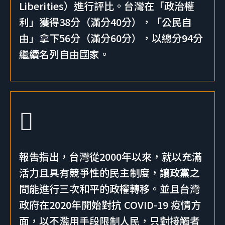
Liberities）進行評比。台灣在「政治權
利」獲得38分（滿分40分），「公民自
由」拿下56分（滿分60分），以總分94分
繼續名列自由國家。
報吿指出，台灣從2000年以來，就以充滿
活力且具有競爭性的民主制度，讓政黨之
間能進行三次和平的政權轉移。並且台灣
政府在2020年開始對抗 COVID-19 疫情方
面，以不濫用手段限制人民，只對接觸者