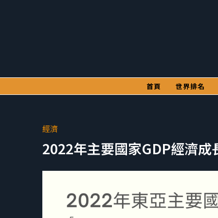
首頁
世界排名
經濟
2022年主要國家GDP經濟成