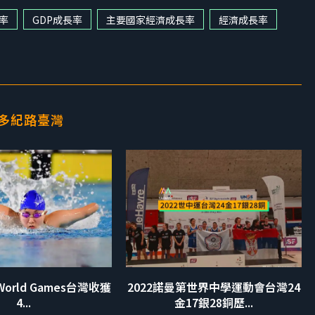
長率
GDP成長率
主要國家經濟成長率
經濟成長率
多紀路臺灣
 World Games台灣收獲
2022諾曼第世界中學運動會台灣24
4...
金17銀28銅歷...