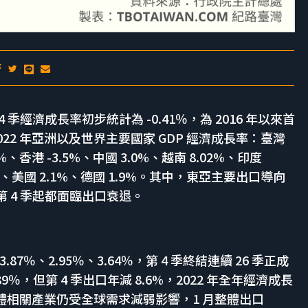
年第 4 季經濟成長率初步統計為 -0.41％，為 2016 年以來首
022 年亞洲以及世界主要國家 GDP 經濟成長率：臺灣
1%、香港 -3.5%、中國 3.0%、越南 8.02%、印度
.6%、美國 2.1%、德國 1.9%。其中，東亞主要出口導向
第 4 季起都面臨出口衰退。
.87％、2.95％、3.64％，第 4 季終結連續 26 季正成
9％，但第 4 季出口年減 8.6%，2022 年全年經濟成長
半導體相關產業仍受全球需求減弱影響，1 月整體出口