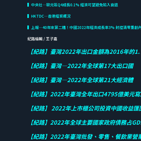
▍中央社—歐元區Q4成長0.1% 經濟可望避免陷入衰退
▍HKTDC—香港經貿概況
▍上報—40年來第二糟！中國2022年經濟成長率3% 封控清零重創
紀路編輯 / 王子嘉
【紀路】臺灣2022年出口金額為2016年的1
【紀路】臺灣—2022年全球第17大出口國
【紀路】臺灣—2022年全球第21大經濟體
【紀路】2022年臺灣全年出口4795億美元
【紀路】 2022年上市櫃公司投資中國收益
【紀路】2022年全球主要國家政府債務占GD
【紀路】2022年臺灣批發、零售、餐飲業營