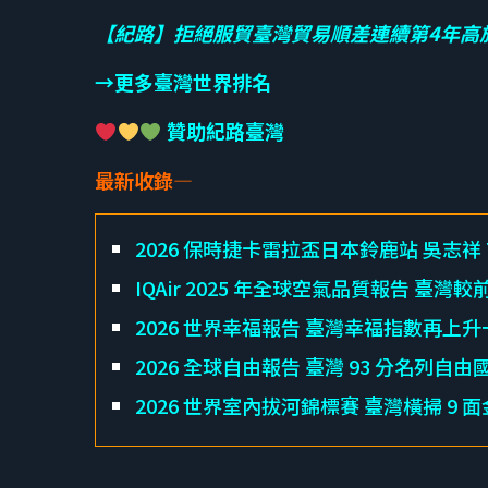
【紀路】拒絕服貿臺灣貿易順差連續第4年高
→更多臺灣世界排名
贊助紀路臺灣
最新收錄—
2026 保時捷卡雷拉盃日本鈴鹿站 吳志祥 Ti
IQAir 2025 年全球空氣品質報告 臺灣較
2026 世界幸福報告 臺灣幸福指數再上升
2026 全球自由報告 臺灣 93 分名列自由
2026 世界室內拔河錦標賽 臺灣橫掃 9