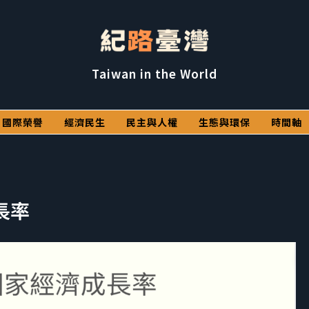
Taiwan in the World
國際榮譽
經濟民生
民主與人權
生態與環保
時間軸
長率