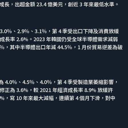
月負成長，出超金額 23.4 億美元，創近 3 年來最低水準。
 3.0％、2.9％、3.1％，第 4 季受出口下降及消費放緩
濟成長率 2.6%。2023 年韓國仍受全球半導體需求減弱
6％，其中半導體出口年減 44.5％，1 月份貿易逆差為破
為 4.0％、4.5％、4.0％，第 4 季受製造業萎縮影響，
正為 3.6%，較 2021 年經濟成長率 8.9% 放緩許
25%，寫 10 年來最大減幅，連續第 4 個月下滑，對中