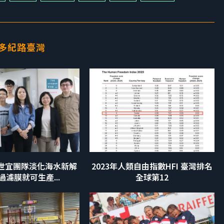
多紀路臺灣
世宜團隊淡化海水新解
2023年人類自由指數HFI 臺灣排名
過濾膜就可生產...
全球第12