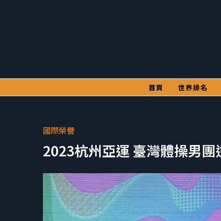
首頁
世界排名
國際榮譽
2023杭州亞運 臺灣體操男