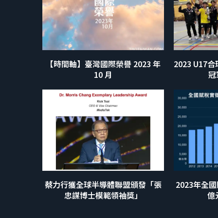
【時間軸】臺灣國際榮譽 2023 年
2023 U1
10 月
冠
蔡力行獲全球半導體聯盟頒發「張
2023年全
忠謀博士模範領袖獎」
億