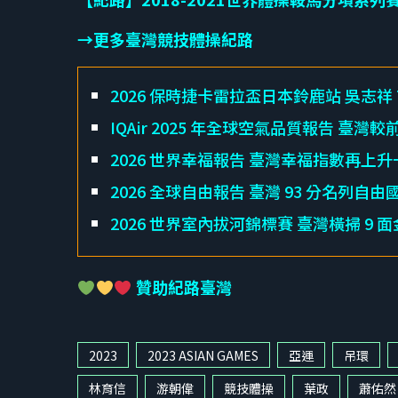
→更多臺灣競技體操紀路
2026 保時捷卡雷拉盃日本鈴鹿站 吳志祥 Ti
IQAir 2025 年全球空氣品質報告 臺灣較
2026 世界幸福報告 臺灣幸福指數再上升
2026 全球自由報告 臺灣 93 分名列自由
2026 世界室內拔河錦標賽 臺灣橫掃 9
贊助紀路臺灣
2023
2023 ASIAN GAMES
亞運
吊環
林育信
游朝偉
競技體操
葉政
蕭佑然