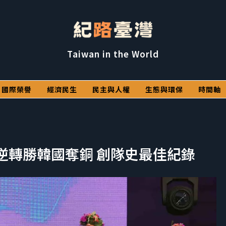
Taiwan in the World
國際榮譽
經濟民生
民主與人權
生態與環保
時間軸
團逆轉勝韓國奪銅 創隊史最佳紀錄