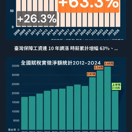
臺灣保障工資連 10 年調漲 時薪累計增幅 63%、...