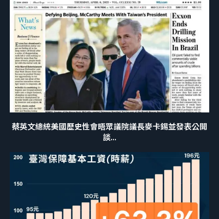
蔡英文總統美國歷史性會晤眾議院議長麥卡錫並發表公開
談...