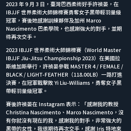
2023 年 9 月 3 日，臺灣巴西柔術好手許禎晏，在
IBJJF 世界柔術大師錦標賽勇奪女子黑帶輕羽量級
冠軍，賽後她感謝訓練夥伴及加州 Marco
Nascimento 巴柔學院，也感謝強大的對手，並期
待再次交手。
2023 IBJJF 世界柔術大師錦標賽（World Master
IBJJF Jiu-Jitsu Championship 2023）在美國拉
斯維加斯舉行，許禎晏參戰 MASTER 4 / FEMALE /
BLACK / LIGHT-FEATHER（118.00LB）一路打進
決賽，在冠軍戰擊敗 Yi Liu-Williams，勇奪女子黑
帶輕羽量級冠軍。
賽後許禎晏在 Instagram 表示：「感謝我的教授
Christina Nascimento、Marco Nascimento，沒
有你就沒有現在的我，感謝我的對手，非常強大的
黑帶的女性，我很期待再次交手，感謝 Iris 特地來