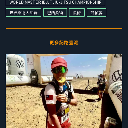
WORLD MASTER IBJJF JIU-JITSU CHAMPIONSHIP
世界柔術大師賽
巴西柔術
柔術
許禎晏
更多紀路臺灣