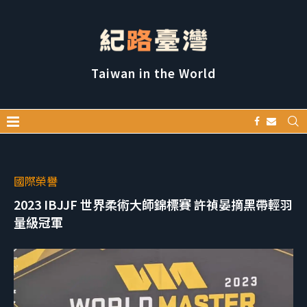
Taiwan in the World
國際榮譽
2023 IBJJF 世界柔術大師錦標賽 許禎晏摘黑帶輕羽
量級冠軍