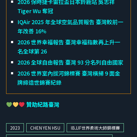
2026 保時捷卡雷拉盃日本鈴鹿站 吳志祥
Tiger Wu 奪冠
IQAir 2025 年全球空氣品質報告 臺灣較前一
年改善 16%
2026 世界幸福報告 臺灣幸福指數再上升一
名全球第 26
2026 全球自由報告 臺灣 93 分名列自由國家
2026 世界室內拔河錦標賽 臺灣橫掃 9 面金
牌締造世錦賽紀錄
贊助紀路臺灣
2023
CHEN YEN HSU
IBJJF世界柔術大師錦標賽