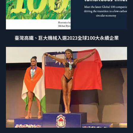
臺灣高鐵、巨大機械入選2023全球100大永續企業