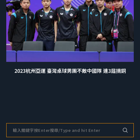
2023杭州亞運 臺灣桌球男團不敵中國隊 連3屆摘銅