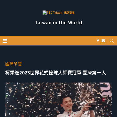
Taiwan in the World
國際榮譽
柯秉逸2023世界花式撞球大師賽冠軍 臺灣第一人