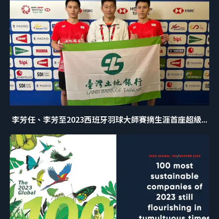
李芳任、李芳至2023西班牙羽球大師賽摘生涯首座超級...