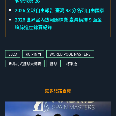
名全球第 26
2026 全球自由報告 臺灣 93 分名列自由國家
2026 世界室內拔河錦標賽 臺灣橫掃 9 面金
牌締造世錦賽紀錄
2023
KO PIN YI
WORLD POOL MASTERS
世界花式撞球大師賽
撞球
柯秉逸
更多紀路臺灣