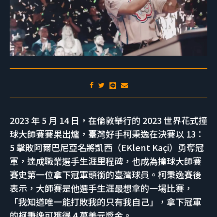
2023 年 5 月 14 日，在倫敦舉行的 2023 世界花式撞
球大師賽賽果出爐，臺灣好手柯秉逸在決賽以 13：
5 擊敗阿爾巴尼亞名將凱西（EKlent Kaçi）勇奪冠
軍，達成職業選手生涯里程碑，也成為撞球大師賽
賽史第一位拿下冠軍頭銜的臺灣球員。柯秉逸賽後
表示，大師賽是他選手生涯最想拿的一場比賽，
「我知道唯一能打敗我的只有我自己」，拿下冠軍
的柯秉逸可獲得 4 萬美元獎金。