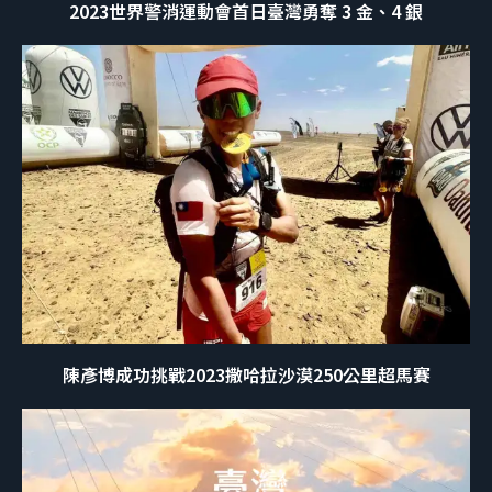
2023世界警消運動會首日臺灣勇奪 3 金、4 銀
陳彥博成功挑戰2023撒哈拉沙漠250公里超馬賽