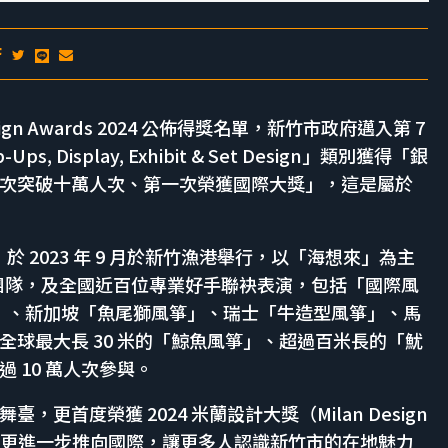
Design Awards 2024 公佈得獎名單，新竹市政府邁入第 7
Display, Exhibit & Set Design」類別獲得「銀
次突破十萬人次、第一次榮獲國際大獎」，這是屬於
」於 2023 年 9 月於新竹漁港舉行，以「海想來」為主
風箏團隊，及全國近百位專業好手聯袂表演，包括「國際風
箏」、新加坡「魚尾獅風箏」、瑞士「牛造型風箏」、馬
球最大長 30 米的「鯨魚風箏」、超過百米長的「魷
 10 萬人次參與。
首度榮獲 2024 米蘭設計大獎（Milan Design
熟知，更進一步推向國際，讓更多人認識新竹市的在地魅力