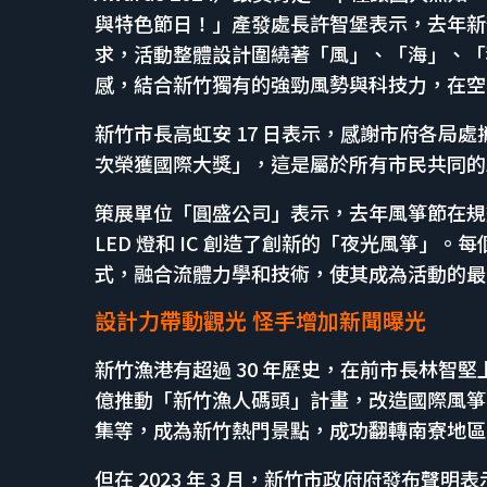
與特色節日！」產發處長許智堡表示，去年新
求，活動整體設計圍繞著「風」、「海」、「
感，結合新竹獨有的強勁風勢與科技力，在空
新竹市長高虹安 17 日表示，感謝市府各局
次榮獲國際大獎」，這是屬於所有市民共同的
策展單位「圓盛公司」表示，去年風箏節在規
LED 燈和 IC 創造了創新的「夜光風箏」
式，融合流體力學和技術，使其成為活動的最
設計力帶動觀光 怪手增加新聞曝光
新竹漁港有超過 30 年歷史，在前市長林智
億推動「新竹漁人碼頭」計畫，改造國際風箏
集等，成為新竹熱門景點，成功翻轉南寮地區
但在 2023 年 3 月，新竹市政府府發布