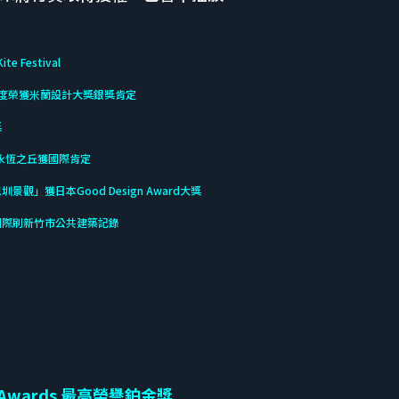
ite Festival
首度榮獲米蘭設計大獎銀獎肯定
獎
永恆之丘獲國際肯定
獲日本Good Design Award大獎
國際刷新竹市公共建築記錄
Awards 最高榮譽鉑金獎