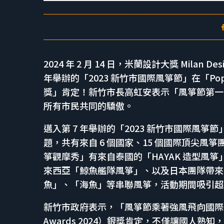
2024 年 2 月 14 日，米蘭設計大獎 Milan 
年舉辦的「2023 新竹市國際風箏節」在「Pop-Ups, 
獎」肯定！新竹市長高虹安表示「風箏節第一
所有市民共同的驕傲。
邁入第 7 年舉辦的「2023 新竹市國際風箏節
題，共有來自 6 個國家、15 個國際頂尖
箏觀摩秀」有來自泰國的「HAYAK 造型風
來西亞「鯨魚艦隊風箏」、以及日本團隊帶來全
魚」、「海魚」等串聯風箏，活動期間吸引超過
新竹市政府表示，「風箏節乘著強風飛向國際舞臺，更
Awards 2024）銀獎肯定，不僅讓國人