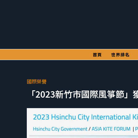
首頁
世界排名
國際榮譽
「2023新竹市國際風箏節