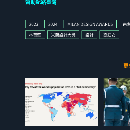
贊助紀路臺灣
2023
2024
MILAN DESIGN AWARDS
南
林智堅
米蘭設計大獎
設計
高虹安
更