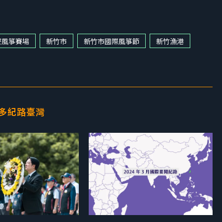
寮風箏賽場
新竹市
新竹市國際風箏節
新竹漁港
多紀路臺灣